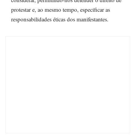
protestar e, ao mesmo tempo, especificar as
responsabilidades éticas dos manifestantes.