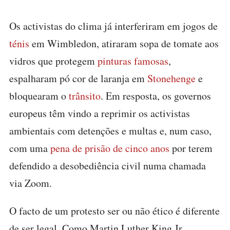
Os activistas do clima já interferiram em jogos de
ténis
em Wimbledon, atiraram sopa de tomate aos
vidros que protegem
pinturas famosas
,
espalharam pó cor de laranja em
Stonehenge
e
bloquearam o
trânsito
. Em resposta, os governos
europeus têm vindo a reprimir os activistas
ambientais com detenções e multas e, num caso,
com uma
pena de prisão de cinco anos
por terem
defendido a desobediência civil numa chamada
via Zoom.
O facto de um protesto ser ou não ético é diferente
de ser legal. Como Martin Luther King Jr.