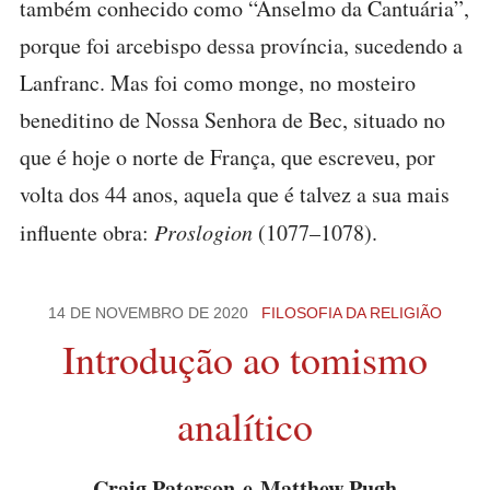
também conhecido como “Anselmo da Cantuária”,
porque foi arcebispo dessa província, sucedendo a
Lanfranc. Mas foi como monge, no mosteiro
beneditino de Nossa Senhora de Bec, situado no
que é hoje o norte de França, que escreveu, por
volta dos 44 anos, aquela que é talvez a sua mais
influente obra:
Proslogion
(1077–1078).
14 DE NOVEMBRO DE 2020
FILOSOFIA DA RELIGIÃO
Introdução ao tomismo
analítico
Craig Paterson e Matthew Pugh