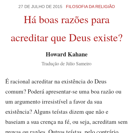
27 DE JULHO DE 2015
FILOSOFIA DA RELIGIÃO
Há boas razões para
acreditar que Deus existe?
Howard Kahane
Tradução de Júlio Sameiro
É racional acreditar na existência do Deus
comum? Poderá apresentar-se uma boa razão ou
um argumento irresistível a favor da sua
existência? Alguns teístas dizem que não e
baseiam a sua crença na fé, ou seja, acreditam sem
provas ou razões. Outros teístas, pelo contrário,