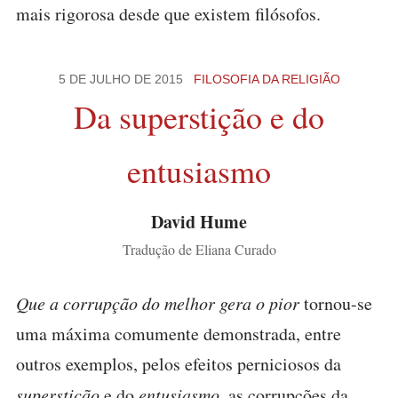
mais rigorosa desde que existem filósofos.
5 DE JULHO DE 2015
FILOSOFIA DA RELIGIÃO
Da superstição e do
entusiasmo
David Hume
Tradução de Eliana Curado
Que a corrupção do melhor gera o pior
tornou-se
uma máxima comumente demonstrada, entre
outros exemplos, pelos efeitos perniciosos da
superstição
e do
entusiasmo
, as corrupções da