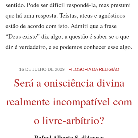
sentido. Pode ser difícil respondê-la, mas presumi
que há uma resposta. Teístas, ateus e agnósticos
estão de acordo com isto. Admiti que a frase
“Deus existe” diz algo; a questão é saber se o que
diz é verdadeiro, e se podemos conhecer esse algo.
16 DE JULHO DE 2009
FILOSOFIA DA RELIGIÃO
Será a onisciência divina
realmente incompatível com
o livre-arbítrio?
Rafael Alberto S. d’Aversa