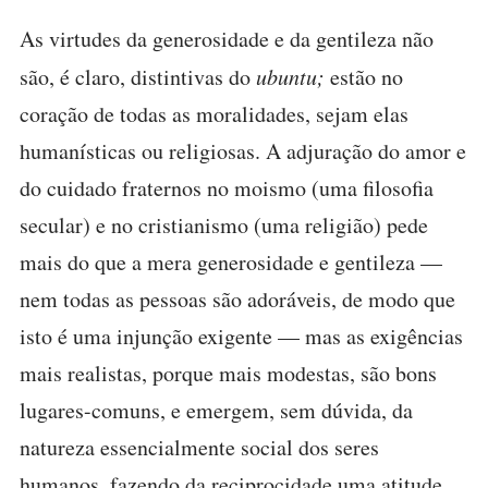
As virtudes da generosidade e da gentileza não
são, é claro, distintivas do
ubuntu;
estão no
coração de todas as moralidades, sejam elas
humanísticas ou religiosas. A adjuração do amor e
do cuidado fraternos no moismo (uma filosofia
secular) e no cristianismo (uma religião) pede
mais do que a mera generosidade e gentileza —
nem todas as pessoas são adoráveis, de modo que
isto é uma injunção exigente — mas as exigências
mais realistas, porque mais modestas, são bons
lugares-comuns, e emergem, sem dúvida, da
natureza essencialmente social dos seres
humanos, fazendo da reciprocidade uma atitude