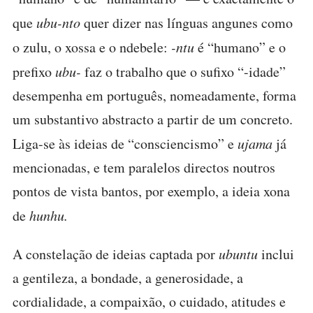
que
ubu-nto
quer dizer nas línguas angunes como
o zulu, o xossa e o ndebele:
-ntu
é “humano” e o
prefixo
ubu-
faz o trabalho que o sufixo “-idade”
desempenha em português, nomeadamente, forma
um substantivo abstracto a partir de um concreto.
Liga-se às ideias de “consciencismo” e
ujama
já
mencionadas, e tem paralelos directos noutros
pontos de vista bantos, por exemplo, a ideia xona
de
hunhu.
A constelação de ideias captada por
ubuntu
inclui
a gentileza, a bondade, a generosidade, a
cordialidade, a compaixão, o cuidado, atitudes e