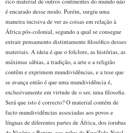
rico material de outros continentes do mundo não
é encarado desse modo. Porém, surgiu uma
maneira incisiva de ver as coisas em relação à
África pós-colonial, segundo a qual se consegue
extrair pensamento distintamente filosófico desses
materiais. A ideia é que o folclore, as histórias, as
máximas sábias, a tradição, a arte e a religião
contêm e exprimem mundividências, e a tese que
se avança então é que uma mundividência é,
exclusivamente em virtude de o ser, uma filosofia.
Será que isto é correcto? O material contém de
facto mundividências associadas aos povos e
línguas de diferentes partes de África, dos iorubas
da Nigéria e Benim, aos zulus de KwaZulu-Natal.