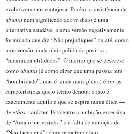
evolutivamente vantajosa. Porém, a insistência da
ubuntu
num significado activo disto é uma
alternativa saudável a uma versão negativamente
formulada que diz “Não prejudiques” ou até, como
uma versão ainda mais pálida do positivo,
“maximiza utilidades”. O mérito que se descreve
como
ubuntu
(é como dizer que uma pessoa tem
“hombridade”, mas é ainda mais pleno) é
ser
as
características que o termo denota: e isto é
exactamente aquilo a que se aspira numa ética —
de
ethos,
carácter. Está entre a ambição excessiva
de “Ama o teu vizinho” e a falta de ambição de
“Não faças mal”; é um princípio ético