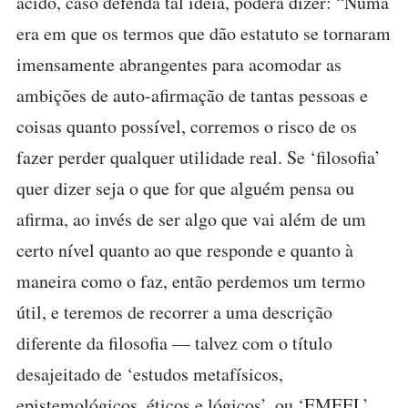
ácido, caso defenda tal ideia, poderá dizer: “Numa
era em que os termos que dão estatuto se tornaram
imensamente abrangentes para acomodar as
ambições de auto-afirmação de tantas pessoas e
coisas quanto possível, corremos o risco de os
fazer perder qualquer utilidade real. Se ‘filosofia’
quer dizer seja o que for que alguém pensa ou
afirma, ao invés de ser algo que vai além de um
certo nível quanto ao que responde e quanto à
maneira como o faz, então perdemos um termo
útil, e teremos de recorrer a uma descrição
diferente da filosofia — talvez com o título
desajeitado de ‘estudos metafísicos,
epistemológicos, éticos e lógicos’, ou ‘EMEEL’,