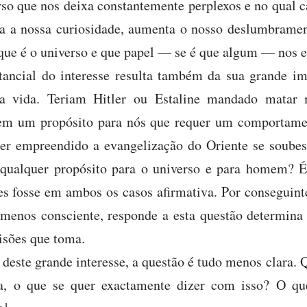
rso que nos deixa constantemente perplexos e no qual c
 a nossa curiosidade, aumenta o nosso deslumbramento
que é o universo e que papel — se é que algum — nos es
ancial do interesse resulta também da sua grande im
 vida. Teriam Hitler ou Estaline mandado matar 
em um propósito para nós que requer um comportame
ier empreendido a evangelização do Oriente se soube
 qualquer propósito para o universo e para homem? É
ões fosse em ambos os casos afirmativa. Por conseguin
menos consciente, responde a esta questão determin
cisões que toma.
r deste grande interesse, a questão é tudo menos clara.
ia, o que se quer exactamente dizer com isso? O que
1