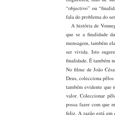
“objectivo” ou “finali
fala do problema do sen
A história de Vonne
que se a finalidade d
mensagem, também ela i
ser vivida. Isto suge
finalidade. É também ne
No filme de João Cés
Deus, colecciona pêlos 
também evidente que nã
valor. Coleccionar pêl
possa fazer com que m
feliz. A razão está em