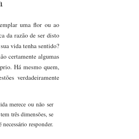
a
emplar uma flor ou ao
ca da razão de ser disto
 sua vida tenha sentido?
são certamente algumas
róprio. Há mesmo quem,
stões verdadeiramente
vida merece ou não ser
 tem três dimensões, se
é necessário responder.