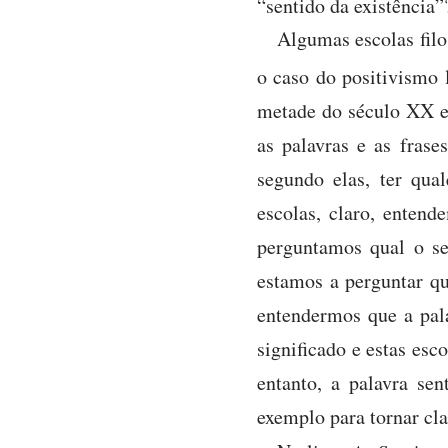
“sentido da existência”
Algumas escolas filo
o caso do positivismo 
metade do século XX em
as palavras e as fras
segundo elas, ter qual
escolas, claro, entend
perguntamos qual o s
estamos a perguntar qua
entendermos que a pala
significado e estas esc
entanto, a palavra se
exemplo para tornar cla