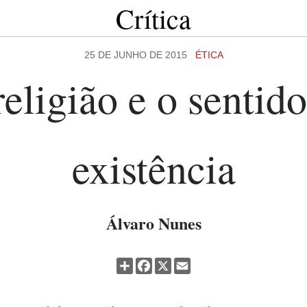
Crítica
25 DE JUNHO DE 2015
ÉTICA
eligião e o sentid
existência
Álvaro Nunes
Partilhar
Facebook
X
Email