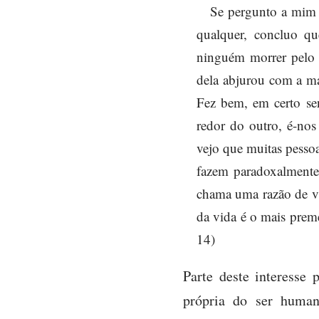
Se pergunto a mim 
qualquer, concluo q
ninguém morrer pelo a
dela abjurou com a ma
Fez bem, em certo sen
redor do outro, é-nos
vejo que muitas pesso
fazem paradoxalmente 
chama uma razão de vi
da vida é o mais prem
14)
Parte deste interesse 
própria do ser human