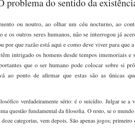
O problema do sentido da existênci
nto ou noutro, ao olhar um céu nocturno, ao cont
rio e os outros seres humanos, não se interrogou já acer
u por que razão está aqui e como deve viver para que a
e têm intrigado os homens desde tempos imemoriais e 
portantes que o ser humano pode colocar sobre si p
á ao ponto de afirmar que estas são as únicas que
osófico verdadeiramente sério: é o suicídio. Julgar se a 
uma questão fundamental da filosofia. O resto, se o mundo
 doze categorias, vem depois. São apenas jogos; primeiro 