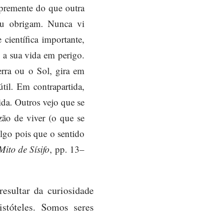
 premente do que outra
ou obrigam. Nunca vi
científica importante,
 a sua vida em perigo.
erra ou o Sol, gira em
til. Em contrapartida,
da. Outros vejo que se
zão de viver (o que se
lgo pois que o sentido
ito de Sísifo
, pp. 13–
resultar da curiosidade
stóteles. Somos seres