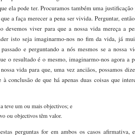
que ela pode ter. Procuramos também uma justificação 
 que a faça merecer a pena ser vivida. Perguntar, então
o devemos viver para que a nossa vida mereça a pen
der isto seja imaginarmo-nos no fim da vida, já muit
 passado e perguntando a nós mesmos se a nossa vid
que o resultado é o mesmo, imaginarmo-nos agora a 
ossa vida para que, uma vez anciãos, possamos dizer
 à conclusão de que há apenas duas coisas que inter
da teve um ou mais objectivos; e
ivo ou objectivos têm valor.
 estas perguntas for em ambos os casos afirmativa, e