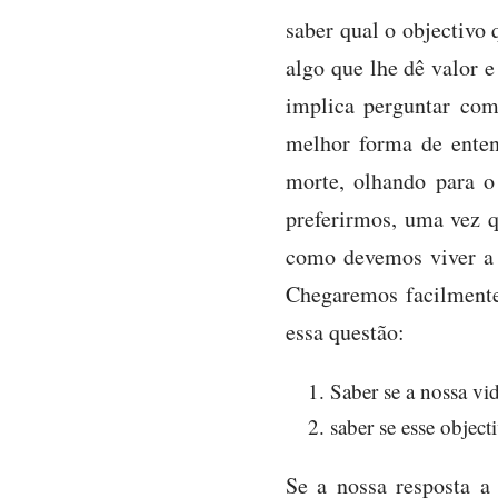
saber qual o objectivo 
algo que lhe dê valor e
implica perguntar com
melhor forma de enten
morte, olhando para o
preferirmos, uma vez 
como devemos viver a n
Chegaremos facilmente
essa questão:
Saber se a nossa vi
saber se esse object
Se a nossa resposta a