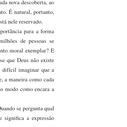
ada nova descoberta, ao
. É natural, portanto,
tá nele reservado.
portância para a forma
milhões de pessoas se
nto moral exemplar? E
sse que Deus não existe
 difícil imaginar que a
te, a maneira como cada
a o modo como encara a
 Quando se pergunta qual
 significa a expressão