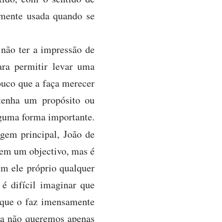
almente usada quando se
não ter a impressão de
ara permitir levar uma
ouco que a faça merecer
 tenha um propósito ou
alguma forma importante.
agem principal, João de
 tem um objectivo, mas é
em ele próprio qualquer
 é difícil imaginar que
 que o faz imensamente
ida não queremos apenas