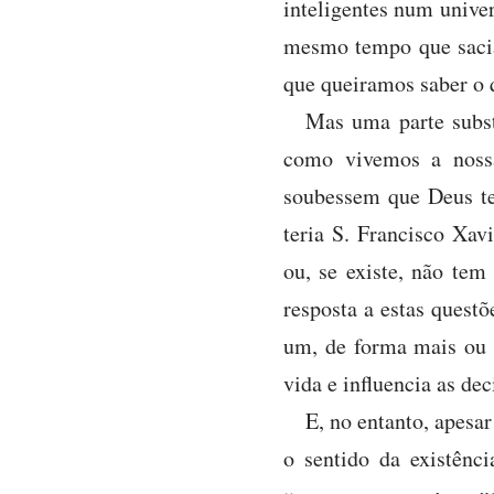
inteligentes num unive
mesmo tempo que sacia
que queiramos saber o 
Mas uma parte subst
como vivemos a nossa
soubessem que Deus t
teria S. Francisco Xav
ou, se existe, não tem
resposta a estas quest
um, de forma mais ou 
vida e influencia as de
E, no entanto, apesa
o sentido da existênc