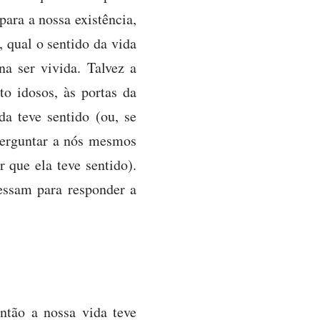
para a nossa existência,
, qual o sentido da vida
a ser vivida. Talvez a
o idosos, às portas da
a teve sentido (ou, se
perguntar a nós mesmos
 que ela teve sentido).
essam para responder a
ntão a nossa vida teve