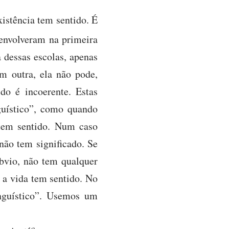
xistência tem sentido. É
envolveram na primeira
 dessas escolas, apenas
m outra, ela não pode,
ido é incoerente. Estas
nguístico”, como quando
tem sentido. Num caso
 não tem significado. Se
óbvio, não tem qualquer
e a vida tem sentido. No
inguístico”. Usemos um