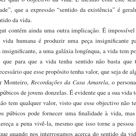
dade”, que a expressão “sentido da existência” é ger
tido da vida.
gut contém ainda uma outra implicação. É impossível 
a vida humana é produzir uma peça insignificante p
nsignificante, a uma galáxia longínqua, a vida tem p
re que para que a vida tenha sentido não basta que
cessário que esse propósito tenha valor, que seja de 
ar Monteiro,
Recordações da Casa Amarela
, o person
púbicos de jovens donzelas. É evidente que a sua vida
o tem qualquer valor, visto que esse objectivo não t
os púbicos pode fornecer uma finalidade à vida, mas
ereça a pena vivê-la, mesmo que isso torne a pessoa
 que quando nos interrogamos acerca do sentido da v