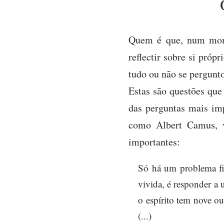
Quem é que, num mome
reflectir sobre si próp
tudo ou não se pergunto
Estas são questões qu
das perguntas mais im
como Albert Camus, v
importantes:
Só há um problema fil
vivida, é responder a 
o espírito tem nove ou
(...)