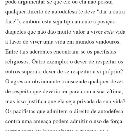
pode argumentar-se que ele ou ela não possui
qualquer direito de autodefesa (e deve “dar a outra
face”), embora esta seja tipicamente a posição
daqueles que não dão muito valor a viver
esta
vida
a favor de viver uma vida em mundos vindouros.
Entre tais aderentes encontram-se os pacifistas
religiosos. Outro exemplo: o dever de respeitar os
outros supera o dever de se respeitar a si próprio?
O agressor obviamente transcende qualquer dever
de respeito que deveria ter para com a sua vítima,
mas isso justifica que ela seja privada da sua vida?
Os pacifistas que admitem o direito de autodefesa
contra uma ameaça podem admitir o uso de força
restringente ou incapacitante e mesmo, se a