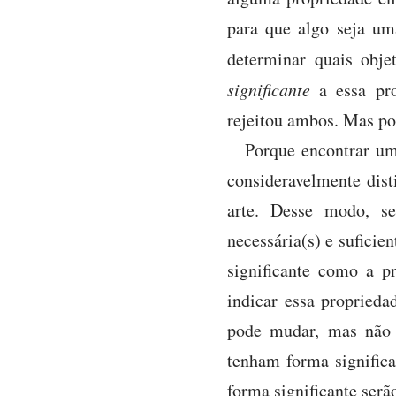
para que algo seja uma
determinar quais obj
significante
a essa pr
rejeitou ambos. Mas p
Porque encontrar um
consideravelmente dis
arte. Desse modo, se
necessária(s) e suficie
significante como a p
indicar essa proprieda
pode mudar, mas não 
tenham forma significa
forma significante serã