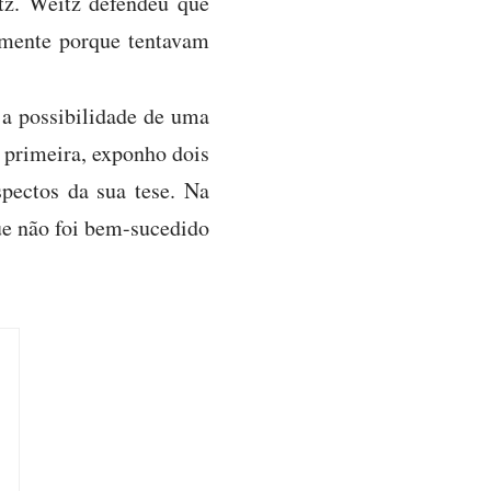
tz. Weitz defendeu que
tamente porque tentavam
 a possibilidade de uma
a primeira, exponho dois
spectos da sua tese. Na
ue não foi bem-sucedido