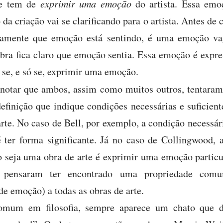
te tem de
exprimir uma emoção
do artista. Essa emo
 da criação vai se clarificando para o artista. Antes de
isamente que emoção está sentindo, é uma emoção v
bra fica claro que emoção sentia. Essa emoção é expre
 se, e só se, exprimir uma emoção.
 notar que ambos, assim como muitos outros, tentara
efinição que indique condições necessárias e suficient
rte. No caso de Bell, por exemplo, a condição necessári
 ter forma significante. Já no caso de Collingwood, 
o seja uma obra de arte é exprimir uma emoção particul
pensaram ter encontrado uma propriedade comu
 de emoção) a todas as obras de arte.
mum em filosofia, sempre aparece um chato que d