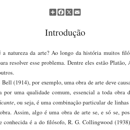
Partilhar
Facebook
X
Email
Introdução
 a natureza da arte? Ao longo da história muitos filós
para resolver esse problema. Dentre eles estão Platão, A
utros.
Bell (1914), por exemplo, uma obra de arte deve caus
 por uma qualidade comum, essencial a toda obra de
icante
, ou seja, é uma combinação particular de linhas 
obra. Assim, algo é uma obra de arte se, e só se, poss
te conhecida é a do filósofo, R. G. Collingwood (1938