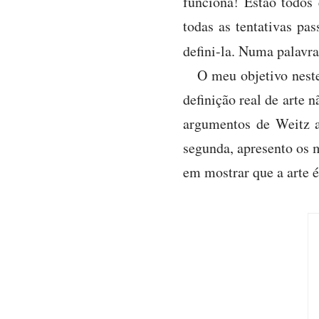
funciona! Estão todos
todas as tentativas pa
defini-la. Numa palavr
O meu objetivo neste
definição real de arte 
argumentos de Weitz a 
segunda, apresento os 
em mostrar que a arte é