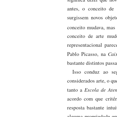
antes, o conceito de 
surgissem novos objet
conceito mudava, mas 
conceito de arte mudo
representacional parec
Pablo Picasso, na
Cai
bastante distintos pass
Isso conduz ao se
considerados arte, o qu
tanto a
Escola de Aten
acordo com que critér
resposta bastante intu
alguma propriedade em