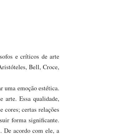
ofos e críticos de arte
ristóteles, Bell, Croce,
ar uma emoção estética.
 arte. Essa qualidade,
e cores; certas relações
uir forma significante.
). De acordo com ele, a