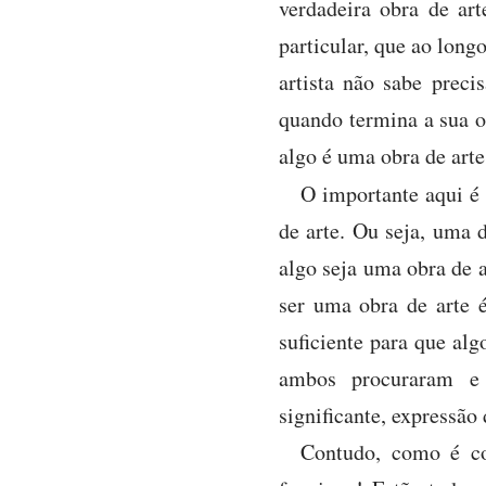
verdadeira obra de ar
particular, que ao longo
artista não sabe prec
quando termina a sua o
algo é uma obra de arte
O importante aqui é
de arte. Ou seja, uma d
algo seja uma obra de a
ser uma obra de arte é
suficiente para que alg
ambos procuraram e 
significante, expressão
Contudo, como é co