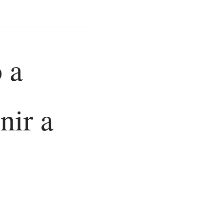
 a
nir a