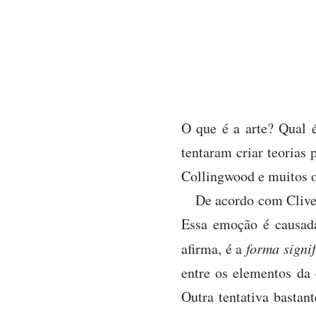
O que é a arte? Qual é
tentaram criar teorias 
Collingwood e muitos o
De acordo com Clive 
Essa emoção é causada
afirma, é a
forma signif
entre os elementos da 
Outra tentativa bastan