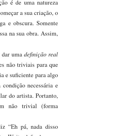
ção é de uma natureza
 começar a sua criação, o
aga e obscura. Somente
ssa na sua obra. Assim,
m dar uma
definição real
es não triviais para que
a e suficiente para algo
a condição necessária e
ar do artista. Portanto,
m não trivial (forma
iz “Eh pá, nada disso