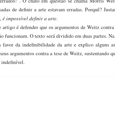
 errados!”. O chato em questão se chama Morris Wei
ssadas de definir a arte estavam erradas. Porquê? Jus
a,
é impossível definir a arte
.
 artigo é defender que os argumentos de Weitz contra
não funcionam. O texto será dividido em duas partes. N
favor da indefinibilidade da arte e explico alguns a
meus argumentos contra a tese de Weitz, sustentando q
 indefinível.