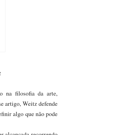
e
na filosofia da arte,
se artigo, Weitz defende
efinir algo que não pode
er alcançada recorrendo