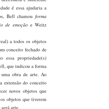
edade é essa ajudaria a
mos, Bell chamou
forma
são de emoção
e Weitz
al) a todos os objetos
um conceito fechado de
o essa propriedade(s)
ell, que indicou a forma
a uma obra de arte. Ao
 a extensão do conceito
cer novos objetos que
 os objetos que tiverem
será arte.