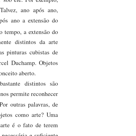
 Talvez, ano após ano,
após ano a extensão do
o tempo, a extensão do
ente distintos da arte
as pinturas cubistas de
cel Duchamp. Objetos
onceito aberto.
astante distintos são
e nos permite reconhecer
Por outras palavras, de
objetos como arte? Uma
 arte é o fato de terem
ecessária e suficiente