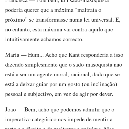
poderia querer que a máxima “maltrata o
próximo” se transformasse numa lei universal. E,
no entanto, esta máxima vai contra aquilo que
intuitivamente achamos correcto.
Maria — Hum... Acho que Kant responderia a isso
dizendo simplesmente que o sado-masoquista não
está a ser um agente moral, racional, dado que se
está a deixar guiar por um gosto (ou inclinação)
pessoal e subjectivo, em vez de agir por dever.
João — Bem, acho que podemos admitir que o
imperativo categórico nos impede de mentir a
torto e a direito e de maltratar o próximo. Mas,