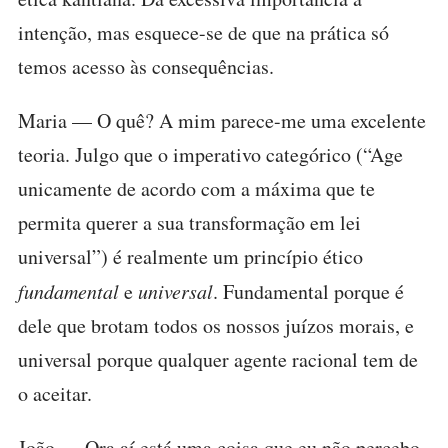
intenção, mas esquece-se de que na prática só
temos acesso às consequências.
Maria — O quê? A mim parece-me uma excelente
teoria. Julgo que o imperativo categórico (“Age
unicamente de acordo com a máxima que te
permita querer a sua transformação em lei
universal”) é realmente um princípio ético
fundamental
e
universal
. Fundamental porque é
dele que brotam todos os nossos juízos morais, e
universal porque qualquer agente racional tem de
o aceitar.
João — Ora aí está uma coisa que eu não percebo.