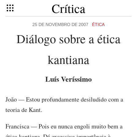
Crítica
25 DE NOVEMBRO DE 2007
ÉTICA
Diálogo sobre a ética
kantiana
Luís Veríssimo
João — Estou profundamente desiludido com a
teoria de Kant.
Francisca — Pois eu nunca engoli muito bem a
ética kantiana. Dá excessiva importância à