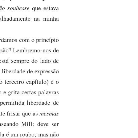
ão soubesse
que estava
talhadamente na minha
rdamos com o princípio
ressão? Lembremo-nos de
está sempre do lado de
 liberdade de expressão
 terceiro capítulo) é o
e grita certas palavras
permitida liberdade de
te frisar que as
mesmas
raseando Mill: deve ser
ada é um roubo; mas não