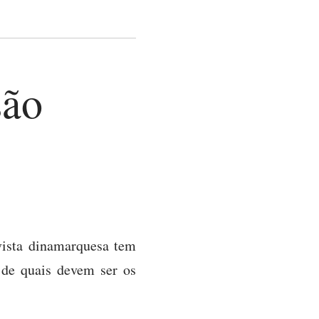
são
vista dinamarquesa tem
o de quais devem ser os