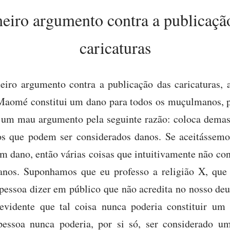
eiro argumento contra a publicaçã
caricaturas
iro argumento contra a publicação das caricaturas, a
 Maomé constitui um dano para todos os muçulmanos, 
é um mau argumento pela seguinte razão: coloca demas
s que podem ser considerados danos. Se aceitássemo
 um dano, então várias coisas que intuitivamente não c
anos. Suponhamos que eu professo a religião X, que
pessoa dizer em público que não acredita no nosso deus
 evidente que tal coisa nunca poderia constituir u
essoa nunca poderia, por si só, ser considerado um