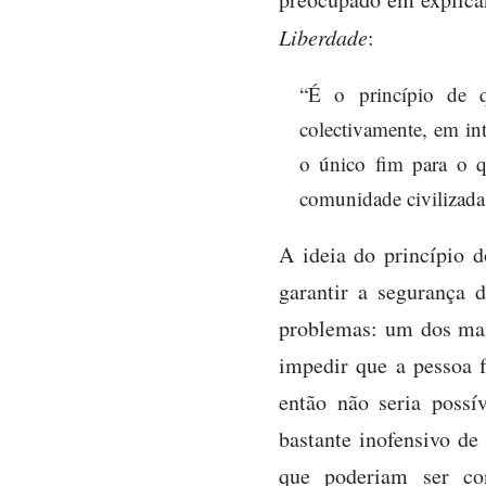
Liberdade
:
“É o princípio de q
colectivamente, em int
o único fim para o 
comunidade civilizada,
A ideia do princípio d
garantir a segurança 
problemas: um dos mais
impedir que a pessoa f
então não seria possí
bastante inofensivo de
que poderiam ser con