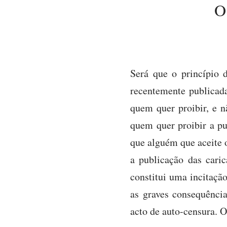
O
Será que o princípio 
recentemente publicad
quem quer proibir, e n
quem quer proibir a pu
que alguém que aceite 
a publicação das cari
constitui uma incitaçã
as graves consequência
acto de auto-censura. O