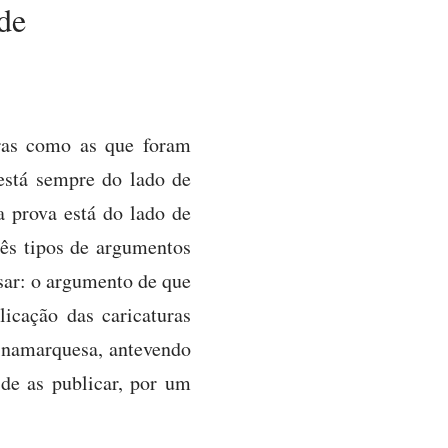
de
uras como as que foram
está sempre do lado de
a prova está do lado de
rês tipos de argumentos
sar: o argumento de que
icação das caricaturas
dinamarquesa, antevendo
 de as publicar, por um