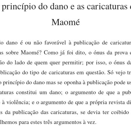
 princípio do dano e as caricaturas 
Maomé
do dano é ou não favorável à publicação de caricat
as sobre Maomé? Como já foi dito, o ónus da prova 
ão do lado de quem quer permitir; por isso, o ónus d
blicação do tipo de caricaturas em questão. Só vejo t
o princípio do dano mas se oponha à publicação pode u
caturas constitui um dano; o argumento de que a publ
o à violência; e o argumento de que a própria revista 
s da publicação das caricaturas, se devia ter coibido
lhemos para estes três argumentos à vez.