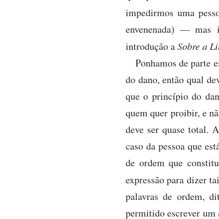
impedirmos uma pesso
envenenada) — mas is
introdução a
Sobre a L
Ponhamos de parte e
do dano, então qual de
que o princípio do da
quem quer proibir, e n
deve ser quase total. 
caso da pessoa que est
de ordem que constitu
expressão para dizer ta
palavras de ordem, dit
permitido escrever um 