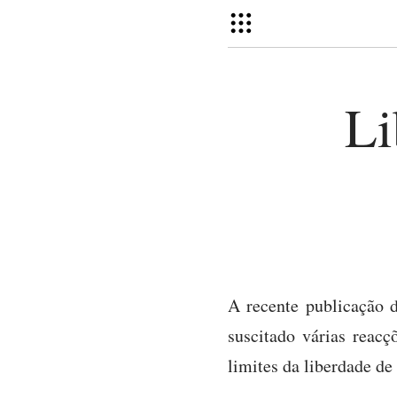
Li
A recente publicação 
suscitado várias reacç
limites da liberdade de