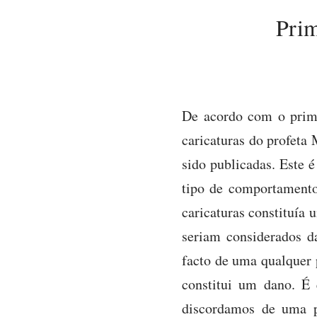
Prim
De acordo com o prime
caricaturas do profeta
sido publicadas. Este 
tipo de comportamento
caricaturas constituía
seriam considerados d
facto de uma qualquer 
constitui um dano. É
discordamos de uma p