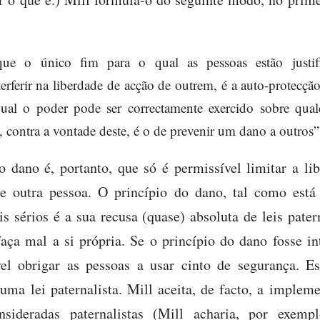
ue o único fim para o qual as pessoas estão justifi
erferir na liberdade de acção de outrem, é a auto-protecçã
qual o poder pode ser correctamente exercido sobre qu
 contra a vontade deste, é o de prevenir um dano a outros”
o dano é, portanto, que só é permissível limitar a l
de outra pessoa. O princípio do dano, tal como está
 sérios é a sua recusa (quase) absoluta de leis patern
aça mal a si própria. Se o princípio do dano fosse in
vel obrigar as pessoas a usar cinto de segurança. 
 uma lei paternalista. Mill aceita, de facto, a implem
sideradas paternalistas (Mill acharia, por exempl