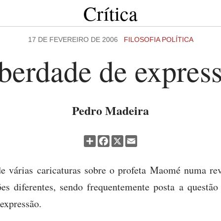
Crítica
17 DE FEVEREIRO DE 2006
FILOSOFIA POLÍTICA
berdade de expres
Pedro Madeira
Partilhar
Facebook
X
Email
de várias caricaturas sobre o profeta Maomé numa re
ões diferentes, sendo frequentemente posta a questã
 expressão.