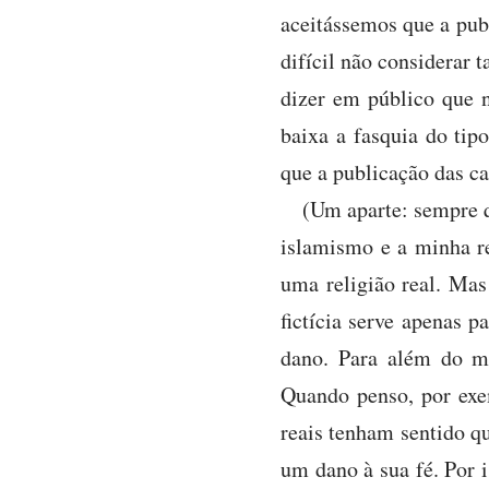
aceitássemos que a pub
difícil não considerar 
dizer em público que 
baixa a fasquia do ti
que a publicação das c
(Um aparte: sempre q
islamismo e a minha rel
uma religião real. Mas
fictícia serve apenas 
dano. Para além do mai
Quando penso, por exe
reais tenham sentido qu
um dano à sua fé. Por 