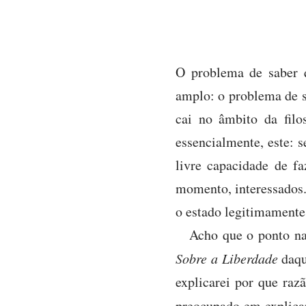
O problema de saber q
amplo: o problema de sa
cai no âmbito da filo
essencialmente, este: s
livre capacidade de f
momento, interessados
o estado legitimamente 
Acho que o ponto nat
Sobre a Liberdade
daqu
explicarei por que raz
preocupado em explicar