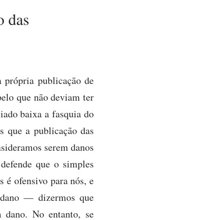
o das
 própria publicação de
pelo que não deviam ter
iado baixa a fasquia do
s que a publicação das
onsideramos serem danos
 defende que o simples
 é ofensivo para nós, e
m dano — dizermos que
 dano. No entanto, se