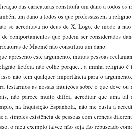
licação das caricaturas constituía um dano a todos os 
também um dano a todos os que professassem a religião
não se acreditava no deus de X. Logo, de modo a nã
po de comportamentos que podem ser considerados dan
aricaturas de Maomé não constituiu um dano.
ue apresento este argumento, muitas pessoas reclamam
igião fictícia não colhe porque... a minha religião é 
 isso não tem qualquer importância para o argumento
para testarmos as nossas intuições sobre o que deve ou
s, não parece muito difícil acreditar que uma tal r
mplo, na Inquisição Espanhola, não me custa a acredi
e a simples existência de pessoas com crenças diferent
isso, o meu exemplo talvez não seja tão rebuscado como