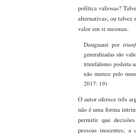
política valiosas? Tal
alternativas; ou talve
valor em si mesmas.
Designarei por
triun
generalizadas são valio
triunfalismo poderia s
não merece pelo meno
2017: 19)
O autor oferece três a
não é uma forma intrin
permitir que decisõe
pessoas inocentes; a 