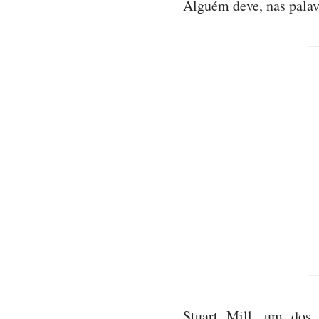
Alguém deve, nas palav
Stuart Mill, um dos 