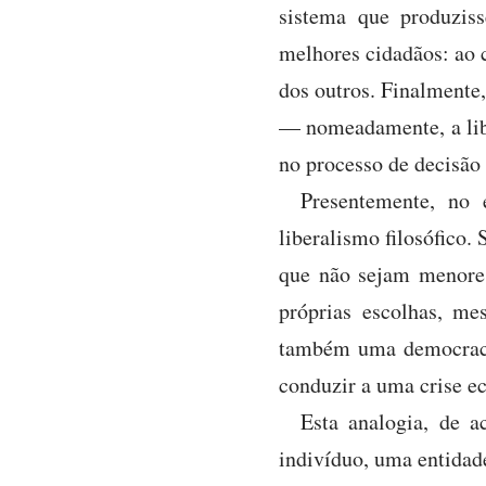
sistema que produziss
melhores cidadãos: ao c
dos outros. Finalmente,
— nomeadamente, a libe
no processo de decisão 
Presentemente, no 
liberalismo filosófico.
que não sejam menores
próprias escolhas, m
também uma democracia
conduzir a uma crise e
Esta analogia, de a
indivíduo, uma entidad