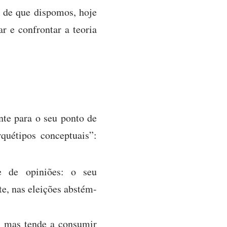
a de que dispomos, hoje
r e confrontar a teoria
nte para o seu ponto de
rquétipos conceptuais”:
ce de opiniões: o seu
te, nas eleições abstém-
s; mas tende a consumir