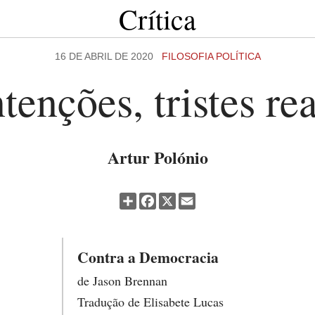
Crítica
16 DE ABRIL DE 2020
FILOSOFIA POLÍTICA
tenções, tristes re
Artur Polónio
Partilhar
Facebook
X
Email
Contra a Democracia
de Jason Brennan
Tradução de Elisabete Lucas