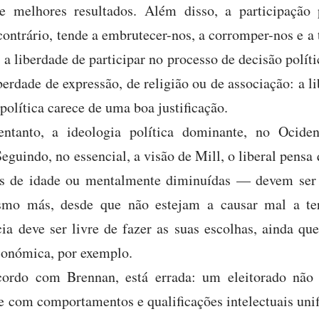
e melhores resultados. Além disso, a participação 
ontrário, tende a embrutecer-nos, a corromper-nos e a
 a liberdade de participar no processo de decisão polít
rdade de expressão, de religião ou de associação: a li
política carece de uma boa justificação.
entanto, a ideologia política dominante, no Ocide
 Seguindo, no essencial, a visão de Mill, o liberal pens
 de idade ou mentalmente diminuídas — devem ser l
esmo más, desde que não estejam a causar mal a ter
 deve ser livre de fazer as suas escolhas, ainda qu
conómica, por exemplo.
cordo com Brennan, está errada: um eleitorado não
e com comportamentos e qualificações intelectuais unif