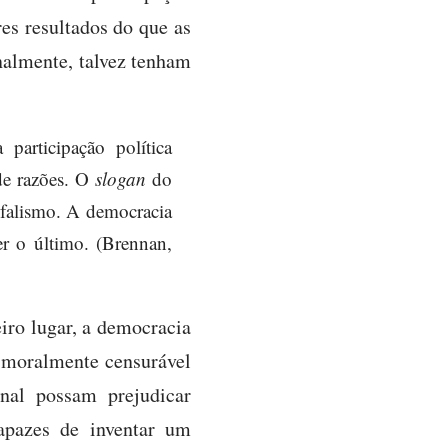
es resultados do que as
nalmente, talvez tenham
articipação política
 de razões. O
slogan
do
unfalismo. A democracia
r o último. (Brennan,
iro lugar, a democracia
e moralmente censurável
nal possam prejudicar
capazes de inventar um