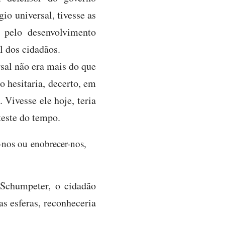
io universal, tivesse as
 pelo desenvolvimento
 dos cidadãos.
rsal não era mais do que
o hesitaria, decerto, em
 Vivesse ele hoje, teria
teste do tempo.
nos ou enobrecer-nos,
 Schumpeter, o cidadão
as esferas, reconheceria