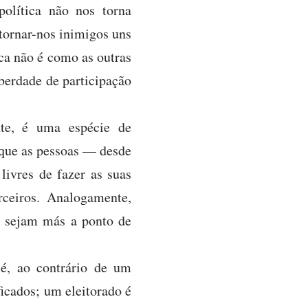
política não nos torna
 tornar-nos inimigos uns
ica não é como as outras
berdade de participação
nte, é uma espécie de
a que as pessoas — desde
ivres de fazer as suas
ceiros. Analogamente,
e sejam más a ponto de
 é, ao contrário de um
icados; um eleitorado é