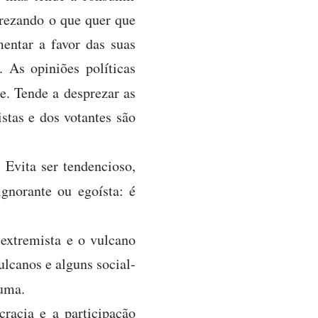
prezando o que quer que
entar a favor das suas
. As opiniões políticas
e. Tende a desprezar as
stas e dos votantes são
 Evita ser tendencioso,
ignorante ou egoísta: é
extremista e o vulcano
lcanos e alguns social-
guma.
cracia e a participação