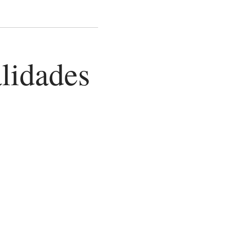
alidades