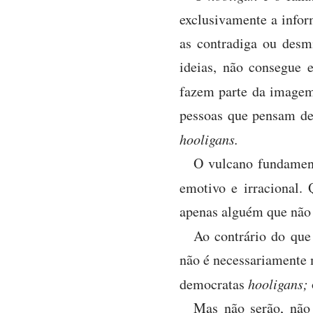
exclusivamente a infor
as contradiga ou desm
ideias, não consegue e
fazem parte da image
pessoas que pensam de 
hooligans.
O vulcano fundamenta
emotivo e irracional
apenas alguém que não
Ao contrário do que
não é necessariamente 
democratas
hooligans;
Mas não serão, não 