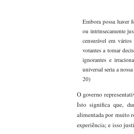
Embora possa haver fo
ou intrinsecamente ju
censurável em vários
votantes a tomar deci
ignorantes e irracion
universal seria a nos
20)
O governo representat
Isto significa que, d
alimentada por muito r
experiência; e isso jus