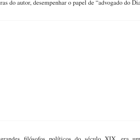
ras do autor, desempenhar o papel de “advogado do Di
grandes filósofos políticos do século XIX, era u