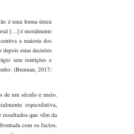
 não é uma forma única
ersal […] é moralmente
centiva a maioria dos
 depois estas decisões
rágio sem restrições e
penho. (Brennan, 2017:
s de um século e meio.
ialmente especulativa,
e resultados que vêm da
nfrontada com os factos.