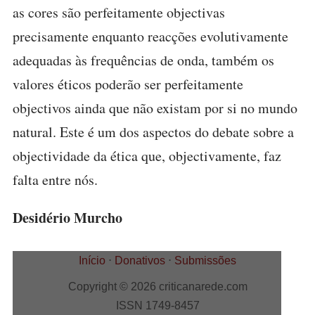
as cores são perfeitamente objectivas
precisamente enquanto reacções evolutivamente
adequadas às frequências de onda, também os
valores éticos poderão ser perfeitamente
objectivos ainda que não existam por si no mundo
natural. Este é um dos aspectos do debate sobre a
objectividade da ética que, objectivamente, faz
falta entre nós.
Desidério Murcho
Início
⋅
Donativos
⋅
Submissões
Copyright © 2026 criticanarede.com
ISSN 1749-8457