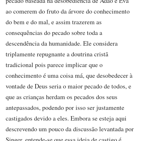
pecado baseada na desobediência de Adão e Eva
ao comerem do fruto da árvore do conhecimento
do bem e do mal, e assim trazerem as
consequências do pecado sobre toda a
descendência da humanidade. Ele considera
triplamente repugnante a doutrina cristã
tradicional pois parece implicar que o
conhecimento é uma coisa má, que desobedecer à
vontade de Deus seria o maior pecado de todos, e
que as crianças herdam os pecados dos seus
antepassados, podendo por isso ser justamente
castigados devido a eles. Embora se esteja aqui
descrevendo um pouco da discussão levantada por
Singer, entende-se que essa ideia de castigo é