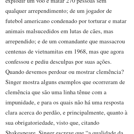
explodir um voo e matar 270 pessoas sem
qualquer arrependimento; de um jogador de
futebol americano condenado por torturar e matar
animais malsucedidos em lutas de cães, mas
arrependido; e de um comandante que massacrou
centenas de vietnamitas em 1968, mas que agora
confessou e pediu desculpas por suas ações.
Quando devemos perdoar ou mostrar clemência?
Singer mostra alguns exemplos que ocorreram de
clemência que são uma linha tênue com a
impunidade, e para os quais não há uma resposta
clara acerca do perdão, e principalmente, quanto à
sua obrigatoriedade, visto que, citando
Shakespeare, Singer escreve que “a qualidade da