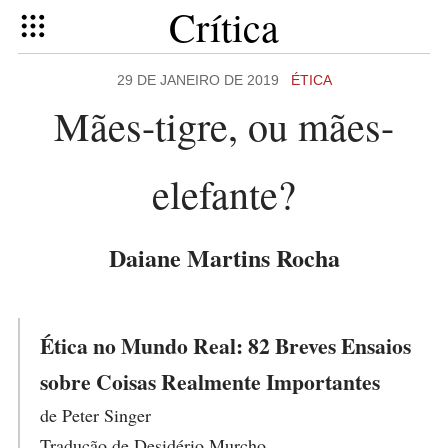
Crítica
29 DE JANEIRO DE 2019
ÉTICA
Mães-tigre, ou mães-
elefante?
Daiane Martins Rocha
Ética no Mundo Real: 82 Breves Ensaios
sobre Coisas Realmente Importantes
de Peter Singer
Tradução de Desidério Murcho