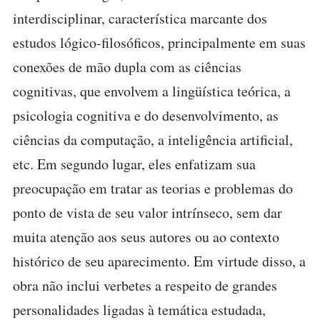
interdisciplinar, característica marcante dos
estudos lógico-filosóficos, principalmente em suas
conexões de mão dupla com as ciências
cognitivas, que envolvem a lingüística teórica, a
psicologia cognitiva e do desenvolvimento, as
ciências da computação, a inteligência artificial,
etc. Em segundo lugar, eles enfatizam sua
preocupação em tratar as teorias e problemas do
ponto de vista de seu valor intrínseco, sem dar
muita atenção aos seus autores ou ao contexto
histórico de seu aparecimento. Em virtude disso, a
obra não inclui verbetes a respeito de grandes
personalidades ligadas à temática estudada,