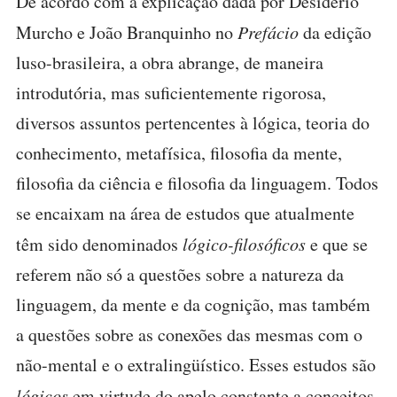
De acordo com a explicação dada por Desidério
Murcho e João Branquinho no
Prefácio
da edição
luso-brasileira, a obra abrange, de maneira
introdutória, mas suficientemente rigorosa,
diversos assuntos pertencentes à lógica, teoria do
conhecimento, metafísica, filosofia da mente,
filosofia da ciência e filosofia da linguagem. Todos
se encaixam na área de estudos que atualmente
têm sido denominados
lógico-filosóficos
e que se
referem não só a questões sobre a natureza da
linguagem, da mente e da cognição, mas também
a questões sobre as conexões das mesmas com o
não-mental e o extralingüístico. Esses estudos são
lógicos
em virtude do apelo constante a conceitos,