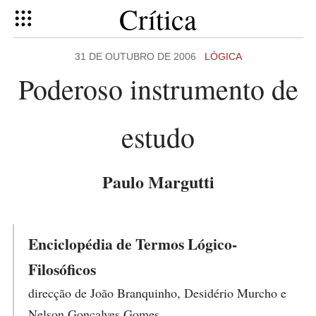
Crítica
31 DE OUTUBRO DE 2006
LÓGICA
Poderoso instrumento de
estudo
Paulo Margutti
Enciclopédia de Termos Lógico-
Filosóficos
direcção de João Branquinho, Desidério Murcho e
Nelson Gonçalves Gomes