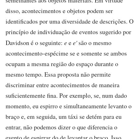
semelhantes aos objetos materiais. Em virtude
disso, acontecimentos e objetos podem ser
identificados por uma diversidade de descrições. O
princípio de individuação de eventos sugerido por
Davidson é o seguinte:
e
e
e'
são o mesmo
acontecimento-espécime se e somente se ambos
ocupam a mesma região do espaço durante o
mesmo tempo. Essa proposta não permite
discriminar entre acontecimentos de maneira
suficientemente fina. Por exemplo, se, num dado
momento, eu espirro e simultaneamente levanto o
braço e, em seguida, um táxi se detém para eu
entrar, não podemos dizer o que diferencia o
evento de espirrar do de levantar o braço. Isso