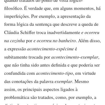
quando tratados do ponto de vista lógico-
filosófico. É verdade que, em alguns momentos, há
imperfeições. Por exemplo, a apresentação da
forma lógica da sentença que descreve a queda de
Cláudia Schiffer troca inadvertidamente
e ocorreu
na cozinha
por
e ocorreu no banheiro
. Além disso,
a expressão
acontecimento-espécime
é
subitamente trocada por
acontecimento-exemplar
,
que não tinha sido antes definida e que poderia ser
confundida com
acontecimento-tipo
, em virtude
das conotações da palavra
exemplar
. Mesmo
assim, os principais aspectos ligados à
problemática são tratados, como, por exemplo, a