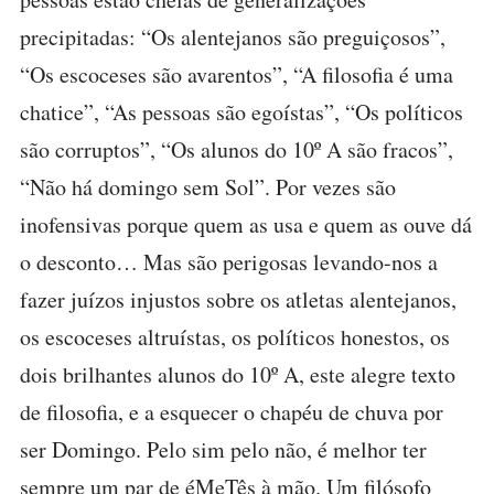
precipitadas: “Os alentejanos são preguiçosos”,
“Os escoceses são avarentos”, “A filosofia é uma
chatice”, “As pessoas são egoístas”, “Os políticos
são corruptos”, “Os alunos do 10º A são fracos”,
“Não há domingo sem Sol”. Por vezes são
inofensivas porque quem as usa e quem as ouve dá
o desconto… Mas são perigosas levando-nos a
fazer juízos injustos sobre os atletas alentejanos,
os escoceses altruístas, os políticos honestos, os
dois brilhantes alunos do 10º A, este alegre texto
de filosofia, e a esquecer o chapéu de chuva por
ser Domingo. Pelo sim pelo não, é melhor ter
sempre um par de éMeTês à mão. Um filósofo