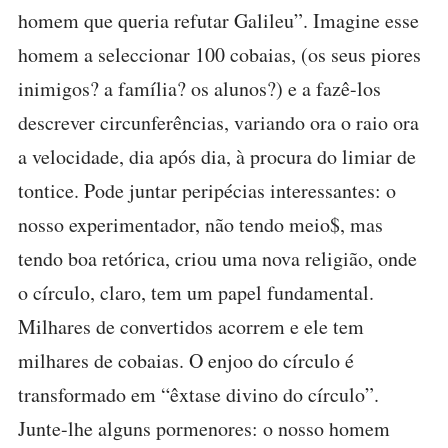
homem que queria refutar Galileu”. Imagine esse
homem a seleccionar 100 cobaias, (os seus piores
inimigos? a família? os alunos?) e a fazê-los
descrever circunferências, variando ora o raio ora
a velocidade, dia após dia, à procura do limiar de
tontice. Pode juntar peripécias interessantes: o
nosso experimentador, não tendo meio$, mas
tendo boa retórica, criou uma nova religião, onde
o círculo, claro, tem um papel fundamental.
Milhares de convertidos acorrem e ele tem
milhares de cobaias. O enjoo do círculo é
transformado em “êxtase divino do círculo”.
Junte-lhe alguns pormenores: o nosso homem