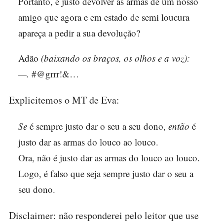
Portanto, é justo devolver as armas de um nosso
amigo que agora e em estado de semi loucura
apareça a pedir a sua devolução?
Adão
(baixando os braços, os olhos e a voz):
—.
#@grrr!&…
Explicitemos o MT de Eva:
Se
é sempre justo dar o seu a seu dono,
então
é
justo dar as armas do louco ao louco.
Ora, não é justo dar as armas do louco ao louco.
Logo, é falso que seja sempre justo dar o seu a
seu dono.
Disclaimer: não responderei pelo leitor que use