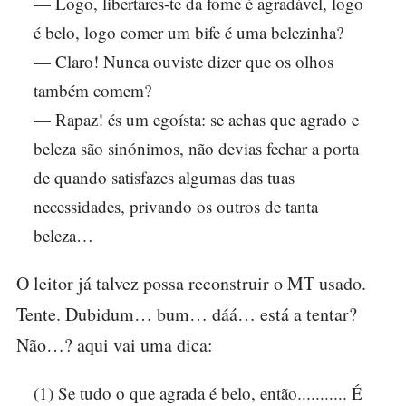
— Logo, libertares-te da fome é agradável, logo
é belo, logo comer um bife é uma belezinha?
— Claro! Nunca ouviste dizer que os olhos
também comem?
— Rapaz! és um egoísta: se achas que agrado e
beleza são sinónimos, não devias fechar a porta
de quando satisfazes algumas das tuas
necessidades, privando os outros de tanta
beleza…
O leitor já talvez possa reconstruir o MT usado.
Tente. Dubidum… bum… dáá… está a tentar?
Não…? aqui vai uma dica:
(1) Se tudo o que agrada é belo, então........... É