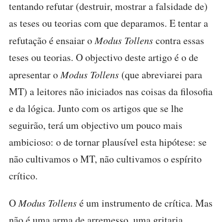
tentando refutar (destruir, mostrar a falsidade de)
as teses ou teorias com que deparamos. E tentar a
refutação é ensaiar o
Modus Tollens
contra essas
teses ou teorias. O objectivo deste artigo é o de
apresentar o
Modus Tollens
(que abreviarei para
MT) a leitores não iniciados nas coisas da filosofia
e da lógica. Junto com os artigos que se lhe
seguirão, terá um objectivo um pouco mais
ambicioso: o de tornar plausível esta hipótese: se
não cultivamos o MT, não cultivamos o espírito
crítico.
O
Modus Tollens
é um instrumento de crítica. Mas
não é uma arma de arremesso, uma gritaria