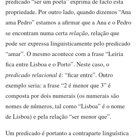
predicado “ser um poeta” exprima de facto esta
propriedade. Por outro lado, quando dizemos “Ana
ama Pedro” estamos a afirmar que a Ana e o Pedro
se encontram numa certa
relação
, relação que
pode ser expressa linguisticamente pelo predicado
“amar”. O mesmo acontece com a frase “Leiria
fica entre Lisboa e o Porto”. Neste caso, o
predicado relacional
é: “ficar entre”. Outro
exemplo seria: a frase “2 é menor que 3” é
composta por dois numerais (os numerais são
nomes de números, tal como “Lisboa” é o nome
de Lisboa) e pela relação “ser menor que”.
Um predicado é portanto a contraparte linguística