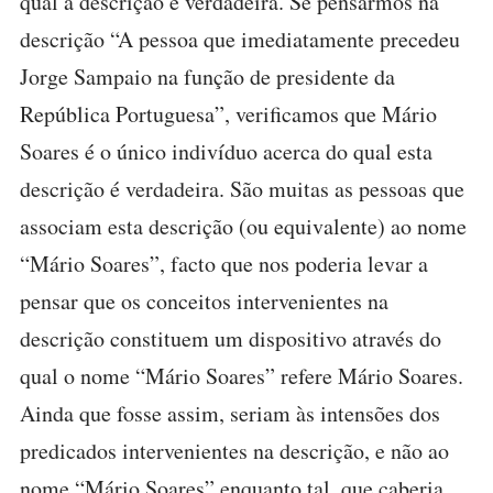
qual a descrição é verdadeira. Se pensarmos na
descrição “A pessoa que imediatamente precedeu
Jorge Sampaio na função de presidente da
República Portuguesa”, verificamos que Mário
Soares é o único indivíduo acerca do qual esta
descrição é verdadeira. São muitas as pessoas que
associam esta descrição (ou equivalente) ao nome
“Mário Soares”, facto que nos poderia levar a
pensar que os conceitos intervenientes na
descrição constituem um dispositivo através do
qual o nome “Mário Soares” refere Mário Soares.
Ainda que fosse assim, seriam às intensões dos
predicados intervenientes na descrição, e não ao
nome “Mário Soares” enquanto tal, que caberia