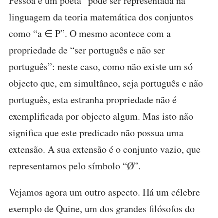
Pessoa é um poeta” pode ser representada na
linguagem da teoria matemática dos conjuntos
como “a ∈ P”. O mesmo acontece com a
propriedade de “ser português e não ser
português”: neste caso, como não existe um só
objecto que, em simultâneo, seja português e não
português, esta estranha propriedade não é
exemplificada por objecto algum. Mas isto não
significa que este predicado não possua uma
extensão. A sua extensão é o conjunto vazio, que
representamos pelo símbolo “Ø”.
Vejamos agora um outro aspecto. Há um célebre
exemplo de Quine, um dos grandes filósofos do