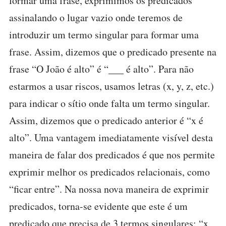
formar uma frase, exprimimos os predicados
assinalando o lugar vazio onde teremos de
introduzir um termo singular para formar uma
frase. Assim, dizemos que o predicado presente na
frase “O João é alto” é “___ é alto”. Para não
estarmos a usar riscos, usamos letras (x, y, z, etc.)
para indicar o sítio onde falta um termo singular.
Assim, dizemos que o predicado anterior é “x é
alto”. Uma vantagem imediatamente visível desta
maneira de falar dos predicados é que nos permite
exprimir melhor os predicados relacionais, como
“ficar entre”. Na nossa nova maneira de exprimir
predicados, torna-se evidente que este é um
predicado que precisa de 3 termos singulares: “x