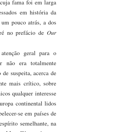
 cuja fama foi em larga
essados em história da
r um pouco atrás, a dos
aré no prefácio de
Our
atenção geral para o
er não era totalmente
 de suspeita, acerca de
te mais crítico, sobre
nicos qualquer interesse
uropa continental lidos
belecer-se em países de
espírito semelhante, na