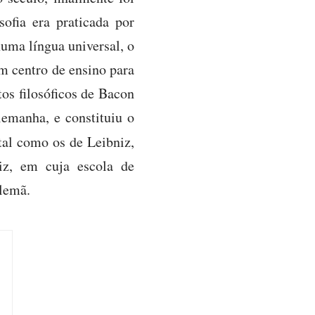
ofia era praticada por
uma língua universal, o
um centro de ensino para
os filosóficos de Bacon
lemanha, e constituiu o
tal como os de Leibniz,
iz, em cuja escola de
alemã.