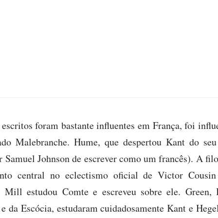
escritos foram bastante influentes em França, foi infl
dado Malebranche. Hume, que despertou Kant do seu
or Samuel Johnson de escrever como um francês). A filo
o central no eclectismo oficial de Victor Cousin
 Mill estudou Comte e escreveu sobre ele. Green, B
a e da Escócia, estudaram cuidadosamente Kant e Hegel