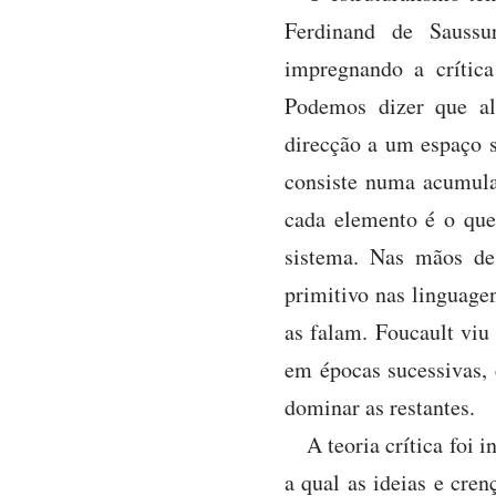
Ferdinand de Saussur
impregnando a crítica
Podemos dizer que al
direcção a um espaço s
consiste numa acumula
cada elemento é o que
sistema. Nas mãos de
primitivo nas linguage
as falam. Foucault vi
em épocas sucessivas, 
dominar as restantes.
A teoria crítica foi
a qual as ideias e cre