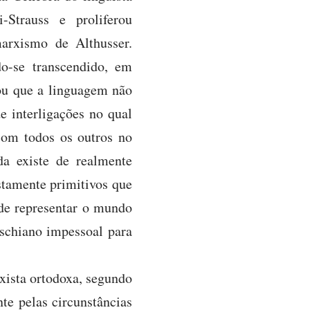
-Strauss e proliferou
marxismo de Althusser.
o-se transcendido, em
tou que a linguagem não
 interligações no qual
com todos os outros no
a existe de realmente
stamente primitivos que
de representar o mundo
zschiano impessoal para
rxista ortodoxa, segundo
te pelas circunstâncias