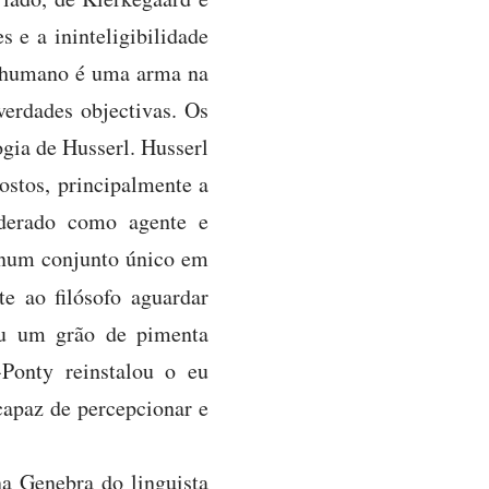
s e a ininteligibilidade
to humano é uma arma na
verdades objectivas. Os
ogia de Husserl. Husserl
postos, principalmente a
iderado como agente e
s num conjunto único em
e ao filósofo aguardar
tou um grão de pimenta
-Ponty reinstalou o eu
capaz de percepcionar e
a Genebra do linguista