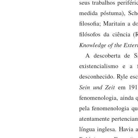
seus trabalhos perifér
medida póstuma), Sche
filosofia; Maritain a 
filósofos da ciência 
Knowledge of the Exter
A descoberta de S
existencialismo e a 
desconhecido. Ryle esc
Sein und Zeit
em 1918,
fenomenologia, ainda qu
pela fenomenologia que
atentamente pertenciam
língua inglesa. Havia 