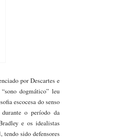
uenciado por Descartes e
 “sono dogmático” leu
sofia escocesa do senso
 durante o período da
radley e os idealistas
, tendo sido defensores