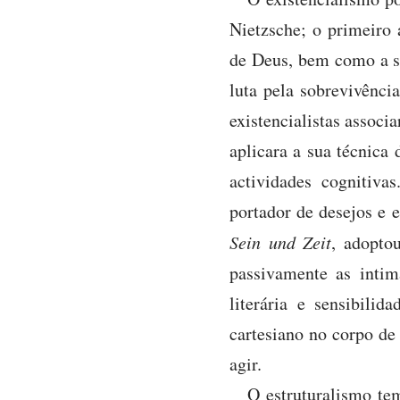
Nietzsche; o primeiro a
de Deus, bem como a su
luta pela sobrevivênci
existencialistas associ
aplicara a sua técnica 
actividades cognitiv
portador de desejos e 
Sein und Zeit
, adopto
passivamente as intim
literária e sensibili
cartesiano no corpo de
agir.
O estruturalismo te