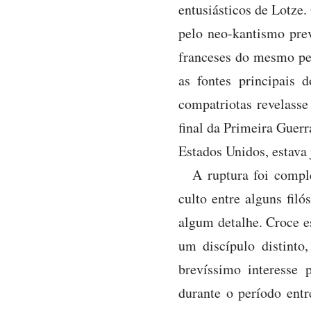
entusiásticos de Lotze.
pelo neo-kantismo pre
franceses do mesmo pe
as fontes principais
compatriotas revelasse
final da Primeira Guerr
Estados Unidos, estava
A ruptura foi compl
culto entre alguns filó
algum detalhe. Croce e
um discípulo distint
brevíssimo interesse 
durante o período ent