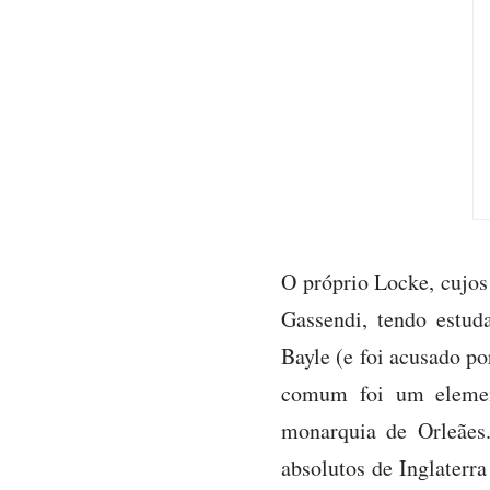
O próprio Locke, cujos 
Gassendi, tendo estu
Bayle (e foi acusado p
comum foi um element
monarquia de Orleães.
absolutos de Inglaterr