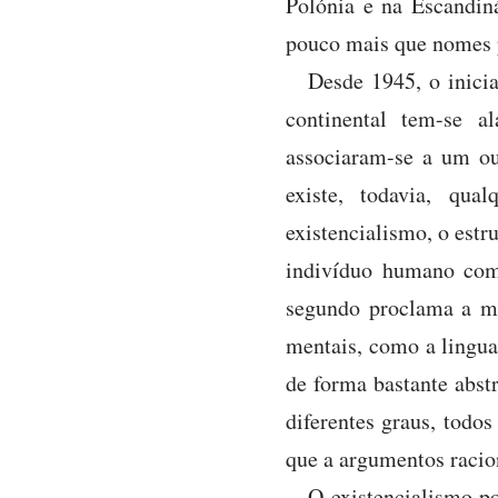
Polónia e na Escandin
pouco mais que nomes pa
Desde 1945, o inicia
continental tem-se a
associaram-se a um ou 
existe, todavia, qual
existencialismo, o estru
indivíduo humano com
segundo proclama a mo
mentais, como a linguag
de forma bastante abst
diferentes graus, todo
que a argumentos racio
O existencialismo po