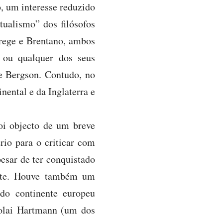
o, um interesse reduzido
ualismo” dos filósofos
rege e Brentano, ambos
 ou qualquer dos seus
 e Bergson. Contudo, no
nental e da Inglaterra e
oi objecto de um breve
ério para o criticar com
esar de ter conquistado
ente. Houve também um
 do continente europeu
colai Hartmann (um dos