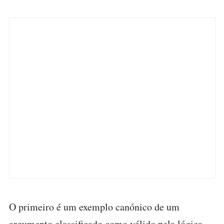
O primeiro é um exemplo canónico de um
argumento classificado como válido pela lógica