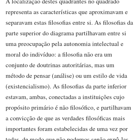
A localização destes quadrantes no quadrado
representa as características que aproximavam e
separavam estas filosofias entre si. As filosofias da
parte superior do diagrama partilhavam entre si
uma preocupação pela autonomia intelectual e
moral do indivíduo: a filosofia não era um
conjunto de doutrinas autoritárias, mas um
método de pensar (análise) ou um estilo de vida
(existencialismo). As filosofias da parte inferior
estavam, ambas, conectadas a instituições cujo
propósito primário é não filosófico, e partilhavam
a convicção de que as verdades filosóficas mais
importantes foram estabelecidas de uma vez por
todas, de modo que não podemos senão expô-las,