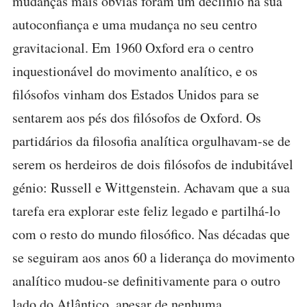
mudanças mais óbvias foram um declínio na sua
autoconfiança e uma mudança no seu centro
gravitacional. Em 1960 Oxford era o centro
inquestionável do movimento analítico, e os
filósofos vinham dos Estados Unidos para se
sentarem aos pés dos filósofos de Oxford. Os
partidários da filosofia analítica orgulhavam-se de
serem os herdeiros de dois filósofos de indubitável
génio: Russell e Wittgenstein. Achavam que a sua
tarefa era explorar este feliz legado e partilhá-lo
com o resto do mundo filosófico. Nas décadas que
se seguiram aos anos 60 a liderança do movimento
analítico mudou-se definitivamente para o outro
lado do Atlântico, apesar de nenhuma