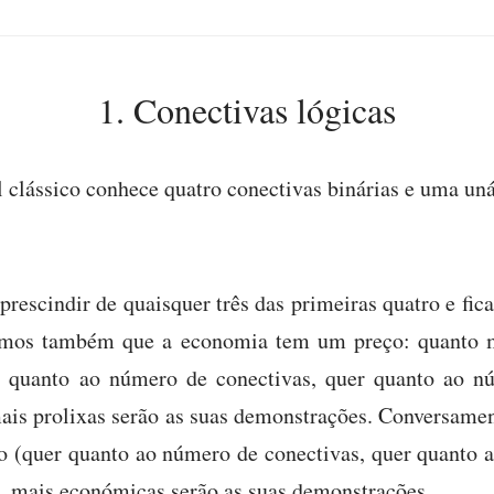
1. Conectivas lógicas
 clássico conhece quatro conectivas binárias e uma uná
escindir de quaisquer três das primeiras quatro e fica
emos também que a economia tem um preço: quanto 
r quanto ao número de conectivas, quer quanto ao 
mais prolixas serão as suas demonstrações. Conversame
o (quer quanto ao número de conectivas, quer quanto
a), mais económicas serão as suas demonstrações.