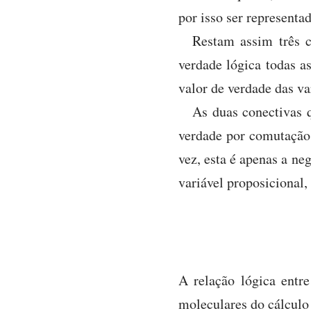
por isso ser representa
Restam assim três c
verdade lógica todas a
valor de verdade das va
As duas conectivas 
verdade por comutação 
vez, esta é apenas a n
variável proposicional, 
A relação lógica entr
moleculares do cálculo