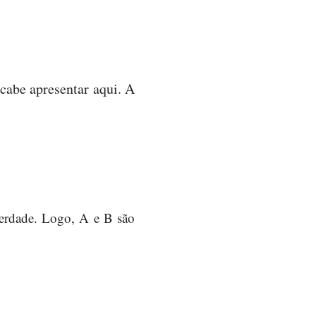
cabe apresentar aqui. A
verdade. Logo, A e B são