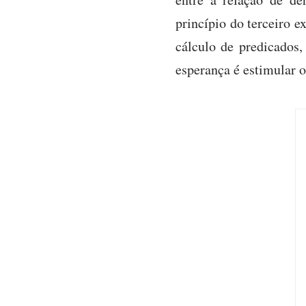
princípio do terceiro e
cálculo de predicados,
esperança é estimular os