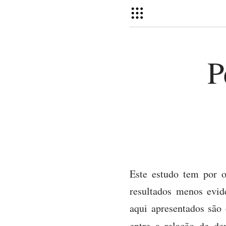
P
Este estudo tem por o
resultados menos evid
aqui apresentados são 
entre a relação de de