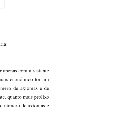
ria:
r apenas com a restante
mais económico for um
número de axiomas e de
nte, quanto mais prolixo
 ao número de axiomas e