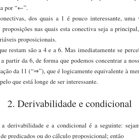
da por “←”.
onectivas, dos quais a 1 é pouco interessante, uma
s proposições nas quais esta conectiva seja a principa
riáveis proposicionais.
que restam são a 4 e a 6. Mas imediatamente se perce
a partir da 6, de forma que podemos concentrar a noss
egação da 11 (“⇒”), que é logicamente equivalente à me
pelo que está longe de ser interessante.
2. Derivabilidade e condicional
e a derivabilidade e a condicional é a seguinte: sej
 de predicados ou do cálculo proposicional; então