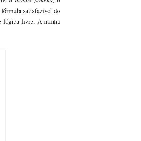
 fórmula satisfazível do
e lógica livre. A minha