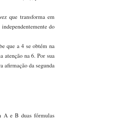
 vez que transforma em
l, independentemente do
be que a 4 se obtém na
a atenção na 6. Por sua
ra afirmação da segunda
am A e B duas fórmulas