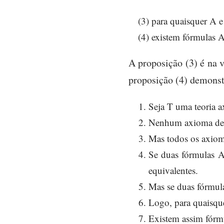
(3) para quaisquer A
(4) existem fórmulas 
A proposição (3) é na 
proposição (4) demonst
Seja T uma teoria a
Nenhum axioma de T
Mas todos os axioma
Se duas fórmulas A
equivalentes.
Mas se duas fórmul
Logo, para quaisqu
Existem assim fórm