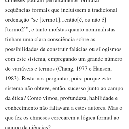
seqüências formais que incluíssem a tradicional
ordenação “se [termo1]...então[é, ou não é]
[termo2]”, e tanto moístas quanto nominalistas
tinham uma clara consciência sobre as
possibilidades de construir falácias ou silogismos
com este sistema, empregando um grande número
de variáveis e termos (Chang, 1977 e Hansen,
1983). Resta-nos perguntar, pois: porque este
sistema não obteve, então, sucesso junto ao campo
da ética? Como vimos, profundeza, habilidade e
conhecimento não faltavam a estes autores. Mas o
que fez os chineses cercearem a lógica formal ao
campo da ciências?