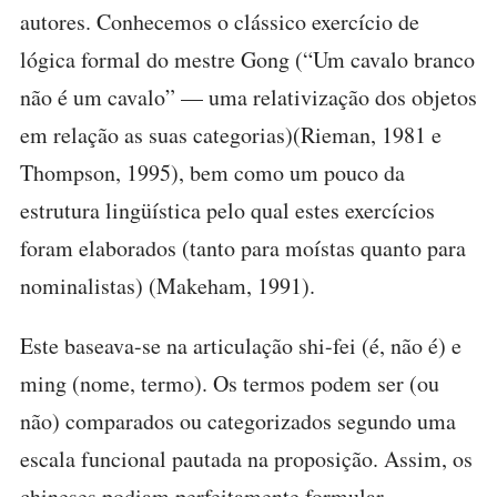
autores. Conhecemos o clássico exercício de
lógica formal do mestre Gong (“Um cavalo branco
não é um cavalo” — uma relativização dos objetos
em relação as suas categorias)(Rieman, 1981 e
Thompson, 1995), bem como um pouco da
estrutura lingüística pelo qual estes exercícios
foram elaborados (tanto para moístas quanto para
nominalistas) (Makeham, 1991).
Este baseava-se na articulação shi-fei (é, não é) e
ming (nome, termo). Os termos podem ser (ou
não) comparados ou categorizados segundo uma
escala funcional pautada na proposição. Assim, os
chineses podiam perfeitamente formular