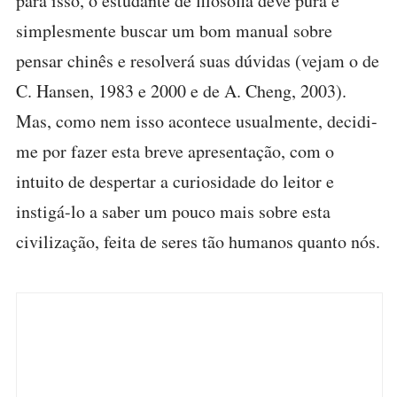
para isso, o estudante de filosofia deve pura e
simplesmente buscar um bom manual sobre
pensar chinês e resolverá suas dúvidas (vejam o de
C. Hansen, 1983 e 2000 e de A. Cheng, 2003).
Mas, como nem isso acontece usualmente, decidi-
me por fazer esta breve apresentação, com o
intuito de despertar a curiosidade do leitor e
instigá-lo a saber um pouco mais sobre esta
civilização, feita de seres tão humanos quanto nós.