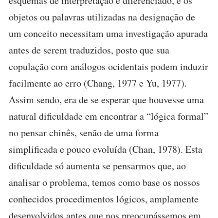
esquemas de interpretação é diferenciado, e os
objetos ou palavras utilizadas na designação de
um conceito necessitam uma investigação apurada
antes de serem traduzidos, posto que sua
copulação com análogos ocidentais podem induzir
facilmente ao erro (Chang, 1977 e Yu, 1977).
Assim sendo, era de se esperar que houvesse uma
natural dificuldade em encontrar a “lógica formal”
no pensar chinês, senão de uma forma
simplificada e pouco evoluída (Chan, 1978). Esta
dificuldade só aumenta se pensarmos que, ao
analisar o problema, temos como base os nossos
conhecidos procedimentos lógicos, amplamente
desenvolvidos antes que nos preocupássemos em