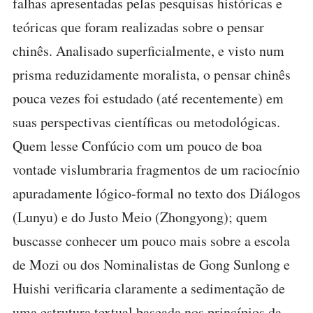
falhas apresentadas pelas pesquisas históricas e
teóricas que foram realizadas sobre o pensar
chinês. Analisado superficialmente, e visto num
prisma reduzidamente moralista, o pensar chinês
pouca vezes foi estudado (até recentemente) em
suas perspectivas científicas ou metodológicas.
Quem lesse Confúcio com um pouco de boa
vontade vislumbraria fragmentos de um raciocínio
apuradamente lógico-formal no texto dos Diálogos
(Lunyu) e do Justo Meio (Zhongyong); quem
buscasse conhecer um pouco mais sobre a escola
de Mozi ou dos Nominalistas de Gong Sunlong e
Huishi verificaria claramente a sedimentação de
uma estrutura textual baseada nos princípios da