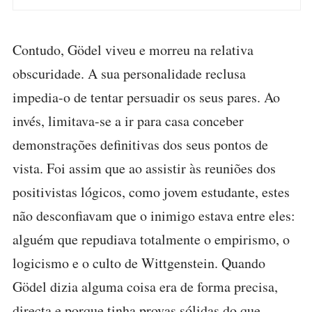
Contudo, Gödel viveu e morreu na relativa
obscuridade. A sua personalidade reclusa
impedia-o de tentar persuadir os seus pares. Ao
invés, limitava-se a ir para casa conceber
demonstrações definitivas dos seus pontos de
vista. Foi assim que ao assistir às reuniões dos
positivistas lógicos, como jovem estudante, estes
não desconfiavam que o inimigo estava entre eles:
alguém que repudiava totalmente o empirismo, o
logicismo e o culto de Wittgenstein. Quando
Gödel dizia alguma coisa era de forma precisa,
directa e porque tinha provas sólidas do que