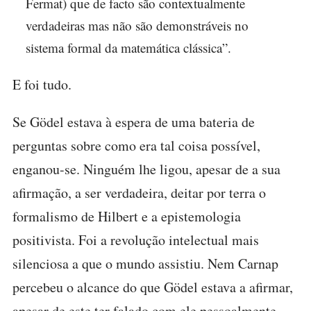
Fermat) que de facto são contextualmente
verdadeiras mas não são demonstráveis no
sistema formal da matemática clássica”.
E foi tudo.
Se Gödel estava à espera de uma bateria de
perguntas sobre como era tal coisa possível,
enganou-se. Ninguém lhe ligou, apesar de a sua
afirmação, a ser verdadeira, deitar por terra o
formalismo de Hilbert e a epistemologia
positivista. Foi a revolução intelectual mais
silenciosa a que o mundo assistiu. Nem Carnap
percebeu o alcance do que Gödel estava a afirmar,
apesar de este ter falado com ele pessoalmente