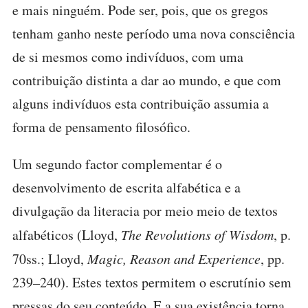
e mais ninguém. Pode ser, pois, que os gregos
tenham ganho neste período uma nova consciência
de si mesmos como indivíduos, com uma
contribuição distinta a dar ao mundo, e que com
alguns indivíduos esta contribuição assumia a
forma de pensamento filosófico.
Um segundo factor complementar é o
desenvolvimento de escrita alfabética e a
divulgação da literacia por meio meio de textos
alfabéticos (Lloyd,
The Revolutions of Wisdom
, p.
70ss.; Lloyd,
Magic, Reason and Experience
, pp.
239–240). Estes textos permitem o escrutínio sem
pressas do seu conteúdo. E a sua existência torna