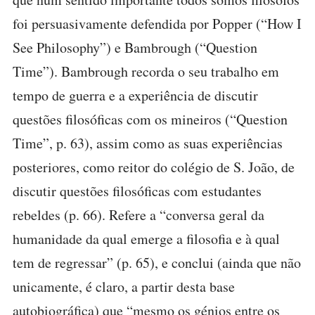
foi persuasivamente defendida por Popper (“How I
See Philosophy”) e Bambrough (“Question
Time”). Bambrough recorda o seu trabalho em
tempo de guerra e a experiência de discutir
questões filosóficas com os mineiros (“Question
Time”, p. 63), assim como as suas experiências
posteriores, como reitor do colégio de S. João, de
discutir questões filosóficas com estudantes
rebeldes (p. 66). Refere a “conversa geral da
humanidade da qual emerge a filosofia e à qual
tem de regressar” (p. 65), e conclui (ainda que não
unicamente, é claro, a partir desta base
autobiográfica) que “mesmo os génios entre os