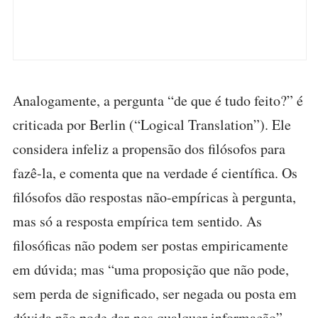
Analogamente, a pergunta “de que é tudo feito?” é
criticada por Berlin (“Logical Translation”). Ele
considera infeliz a propensão dos filósofos para
fazê-la, e comenta que na verdade é científica. Os
filósofos dão respostas não-empíricas à pergunta,
mas só a resposta empírica tem sentido. As
filosóficas não podem ser postas empiricamente
em dúvida; mas “uma proposição que não pode,
sem perda de significado, ser negada ou posta em
dúvida não pode dar-nos qualquer informação”