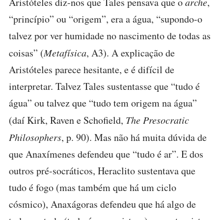
Aristóteles diz-nos que Tales pensava que o
arche
,
“princípio” ou “origem”, era a água, “supondo-o
talvez por ver humidade no nascimento de todas as
coisas” (
Metafísica
, A3). A explicação de
Aristóteles parece hesitante, e é difícil de
interpretar. Talvez Tales sustentasse que “tudo é
água” ou talvez que “tudo tem origem na água”
(daí Kirk, Raven e Schofield,
The Presocratic
Philosophers
, p. 90). Mas não há muita dúvida de
que Anaxímenes defendeu que “tudo é ar”. E dos
outros pré-socráticos, Heraclito sustentava que
tudo é fogo (mas também que há um ciclo
cósmico), Anaxágoras defendeu que há algo de