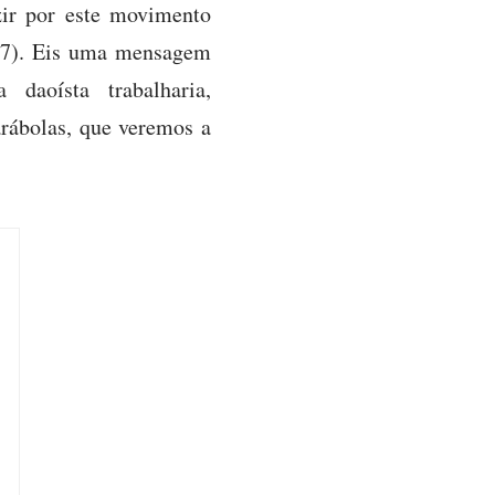
zir por este movimento
, 77). Eis uma mensagem
 daoísta trabalharia,
arábolas, que veremos a