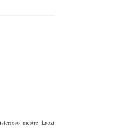
sterioso mestre Laozi