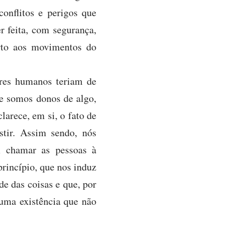
conflitos e perigos que
r feita, com segurança,
erto aos movimentos do
eres humanos teriam de
e somos donos de algo,
larece, em si, o fato de
tir. Assim sendo, nós
m chamar as pessoas à
rincípio, que nos induz
de das coisas e que, por
numa existência que não