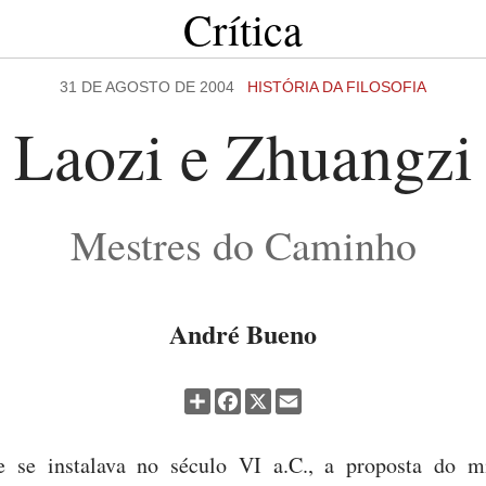
Crítica
31 DE AGOSTO DE 2004
HISTÓRIA DA FILOSOFIA
Laozi e Zhuangzi
Mestres do Caminho
André Bueno
Partilhar
Facebook
X
Email
se instalava no século VI a.C., a proposta do mi