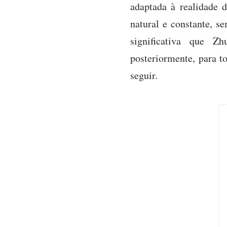
adaptada à realidade 
natural e constante, s
significativa que Zh
posteriormente, para t
seguir.