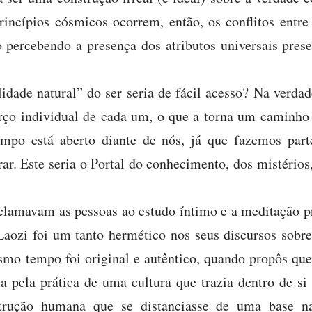
rincípios cósmicos ocorrem, então, os conflitos entre 
o percebendo a presença dos atributos universais pres
idade natural” do ser seria de fácil acesso? Na verdad
rço individual de cada um, o que a torna um caminho
po está aberto diante de nós, já que fazemos parte
r. Este seria o Portal do conhecimento, dos mistérios
clamavam as pessoas ao estudo íntimo e a meditação p
aozi foi um tanto hermético nos seus discursos sobre
mo tempo foi original e autêntico, quando propôs que 
da pela prática de uma cultura que trazia dentro de si
trução humana que se distanciasse de uma base nat