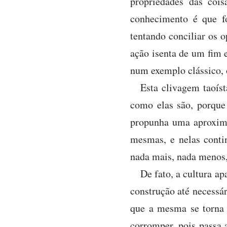
propriedades das cois
conhecimento é que fo
tentando conciliar os
ação isenta de um fim 
num exemplo clássico, 
Esta clivagem taoíst
como elas são, porque
propunha uma aproxima
mesmas, e nelas conti
nada mais, nada menos,
De fato, a cultura ap
construção até necessá
que a mesma se torna 
corromper, pois passa 