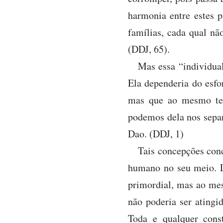
harmonia entre estes p
famílias, cada qual nã
(DDJ, 65).
Mas essa “individual
Ela dependeria do esfo
mas que ao mesmo tem
podemos dela nos separa
Dao. (DDJ, 1)
Tais concepções con
humano no seu meio. L
primordial, mas ao mes
não poderia ser atingi
Toda e qualquer cons