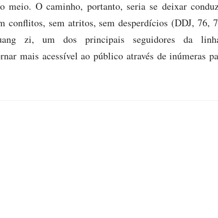
do meio. O caminho, portanto, seria se deixar condu
em conflitos, sem atritos, sem desperdícios (DDJ, 76
uang zi, um dos principais seguidores da linha
ornar mais acessível ao público através de inúmeras p