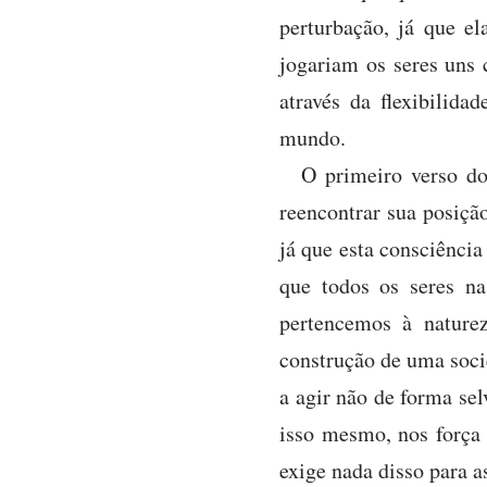
perturbação, já que el
jogariam os seres uns 
através da flexibilid
mundo.
O primeiro verso do
reencontrar sua posiç
já que esta consciência
que todos os seres n
pertencemos à nature
construção de uma soci
a agir não de forma sel
isso mesmo, nos força 
exige nada disso para a