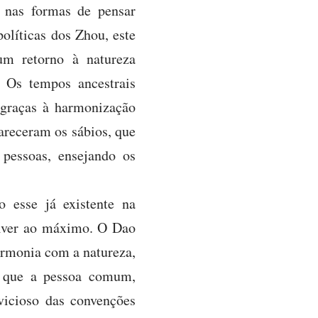
 nas formas de pensar
olíticas dos Zhou, este
um retorno à natureza
. Os tempos ancestrais
 graças à harmonização
pareceram os sábios, que
 pessoas, ensejando os
 esse já existente na
volver ao máximo. O Dao
harmonia com a natureza,
ia que a pessoa comum,
vicioso das convenções