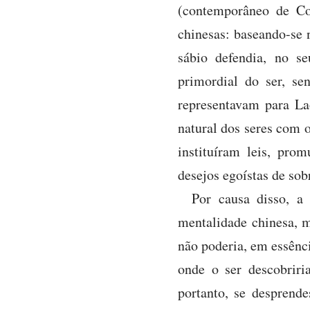
(contemporâneo de Co
chinesas: baseando-se 
sábio defendia, no s
primordial do ser, se
representavam para La
natural dos seres com o
instituíram leis, pro
desejos egoístas de sob
Por causa disso, a
mentalidade chinesa, m
não poderia, em essênci
onde o ser descobriri
portanto, se desprend