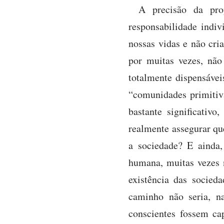
A precisão da pro
responsabilidade ind
nossas vidas e não cri
por muitas vezes, não
totalmente dispensáve
“comunidades primitiv
bastante significati
realmente assegurar qu
a sociedade? E ainda,
humana, muitas vezes 
existência das socied
caminho não seria, n
conscientes fossem c