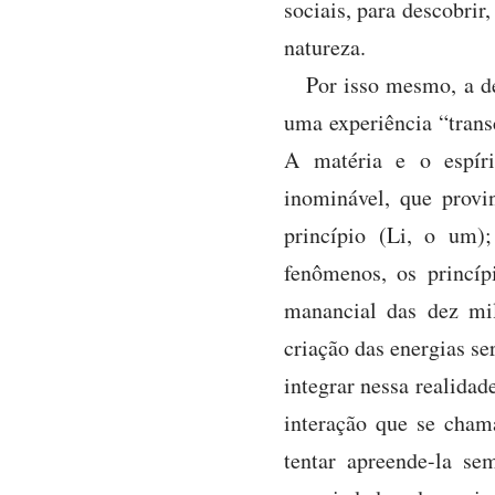
sociais, para descobrir,
natureza.
Por isso mesmo, a de
uma experiência “tran
A matéria e o espíri
inominável, que provi
princípio (Li, o um)
fenômenos, os princíp
manancial das dez mil
criação das energias ser
integrar nessa realidade
interação que se cham
tentar apreende-la se