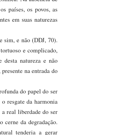
os países, os povos, as
entes em suas naturezas
e sim, e não (DDJ, 70).
 tortuoso e complicado,
 desta natureza e não
, presente na entrada do
rofunda do papel do ser
 o resgate da harmonia
a real liberdade do ser
 o cerne da degradação.
ural tenderia a gerar