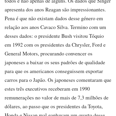
todos e não apenas de alguns. Os dados que Singer
apresenta dos anos Reagan são impressionantes.
Pena é que não existam dados desse género em
relação aos anos Cavaco Silva. Termino com um
desses dados: o presidente Bush visitou Tóquio
em 1992 com os presidentes da Chrysler, Ford e
General Motors, procurando convencer os
japoneses a baixar os seus padrões de qualidade
para que os americanos conseguissem exportar
carros para o Japão. Os japoneses comentaram que
estes três executivos receberam em 1990
remunerações no valor de mais de 7,3 milhões de
dólares, ao passo que os presidentes da Toyota,
Honda e Nissan mal ganhavam um quarto desse