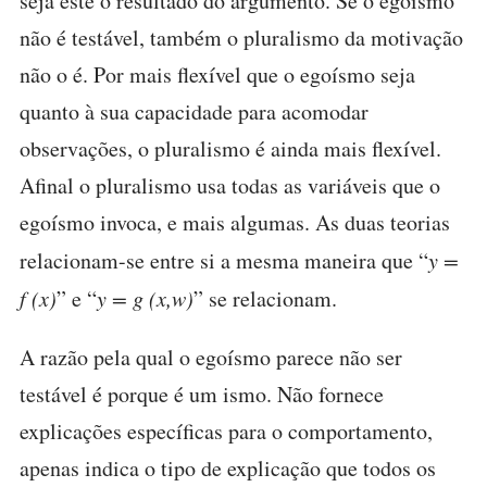
seja este o resultado do argumento. Se o egoísmo
não é testável, também o pluralismo da motivação
não o é. Por mais flexível que o egoísmo seja
quanto à sua capacidade para acomodar
observações, o pluralismo é ainda mais flexível.
Afinal o pluralismo usa todas as variáveis que o
egoísmo invoca, e mais algumas. As duas teorias
relacionam-se entre si a mesma maneira que “
y =
f (x)
” e “
y = g (x,w)
” se relacionam.
A razão pela qual o egoísmo parece não ser
testável é porque é um ismo. Não fornece
explicações específicas para o comportamento,
apenas indica o tipo de explicação que todos os