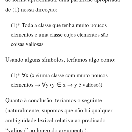
de (1) nessa direcção:
(1)* Toda a classe que tenha muito poucos
elementos é uma classe cujos elementos são
coisas valiosas
Usando alguns símbolos, teríamos algo como:
(1)* ∀x (x é uma classe com muito poucos
elementos → ∀y (y ∈ x → y é valioso))
Quanto à conclusão, teríamos o seguinte
(naturalmente, supomos que não há qualquer
ambiguidade lexical relativa ao predicado
“valioso” ao longo do argumento):