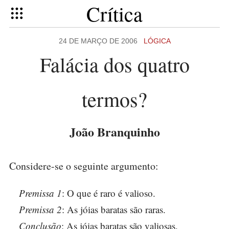
Crítica
24 DE MARÇO DE 2006
LÓGICA
Falácia dos quatro
termos?
João Branquinho
Considere-se o seguinte argumento:
Premissa 1
: O que é raro é valioso.
Premissa 2
: As jóias baratas são raras.
Conclusão
: As jóias baratas são valiosas.