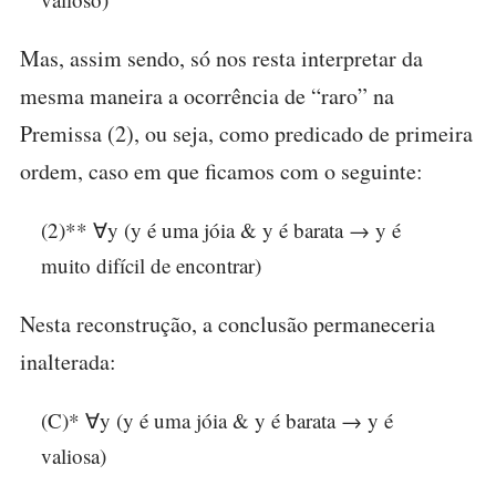
Mas, assim sendo, só nos resta interpretar da
mesma maneira a ocorrência de “raro” na
Premissa (2), ou seja, como predicado de primeira
ordem, caso em que ficamos com o seguinte:
(2)** ∀y (y é uma jóia & y é barata → y é
muito difícil de encontrar)
Nesta reconstrução, a conclusão permaneceria
inalterada:
(C)* ∀y (y é uma jóia & y é barata → y é
valiosa)