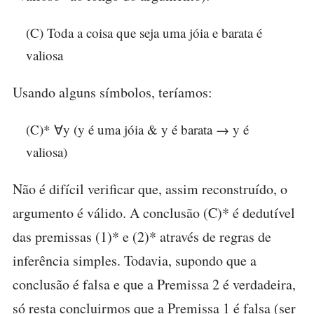
(C) Toda a coisa que seja uma jóia e barata é
valiosa
Usando alguns símbolos, teríamos:
(C)* ∀y (y é uma jóia & y é barata → y é
valiosa)
Não é difícil verificar que, assim reconstruído, o
argumento é válido. A conclusão (C)* é dedutível
das premissas (1)* e (2)* através de regras de
inferência simples. Todavia, supondo que a
conclusão é falsa e que a Premissa 2 é verdadeira,
só resta concluirmos que a Premissa 1 é falsa (ser