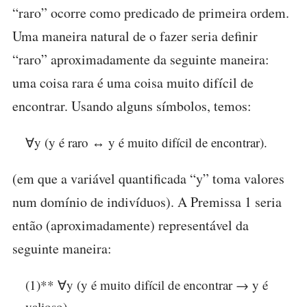
“raro” ocorre como predicado de primeira ordem.
Uma maneira natural de o fazer seria definir
“raro” aproximadamente da seguinte maneira:
uma coisa rara é uma coisa muito difícil de
encontrar. Usando alguns símbolos, temos:
∀y (y é raro ↔ y é muito difícil de encontrar).
(em que a variável quantificada “y” toma valores
num domínio de indivíduos). A Premissa 1 seria
então (aproximadamente) representável da
seguinte maneira:
(1)** ∀y (y é muito difícil de encontrar → y é
valioso)