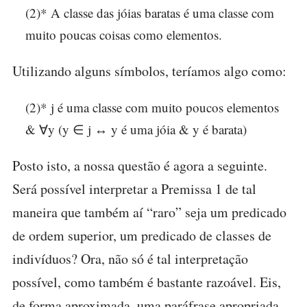
(2)* A classe das jóias baratas é uma classe com
muito poucas coisas como elementos.
Utilizando alguns símbolos, teríamos algo como:
(2)* j é uma classe com muito poucos elementos
& ∀y (y ∈ j ↔ y é uma jóia & y é barata)
Posto isto, a nossa questão é agora a seguinte.
Será possível interpretar a Premissa 1 de tal
maneira que também aí “raro” seja um predicado
de ordem superior, um predicado de classes de
indivíduos? Ora, não só é tal interpretação
possível, como também é bastante razoável. Eis,
de forma aproximada, uma paráfrase apropriada