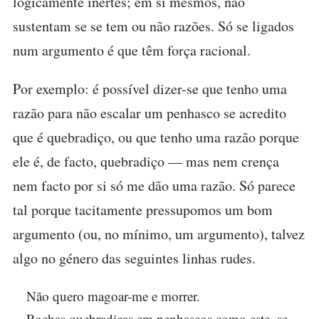
logicamente inertes; em si mesmos, não
sustentam se se tem ou não razões. Só se ligados
num argumento é que têm força racional.
Por exemplo: é possível dizer-se que tenho uma
razão para não escalar um penhasco se acredito
que é quebradiço, ou que tenho uma razão porque
ele é, de facto, quebradiço — mas nem crença
nem facto por si só me dão uma razão. Só parece
tal porque tacitamente pressupomos um bom
argumento (ou, no mínimo, um argumento), talvez
algo no género das seguintes linhas rudes.
Não quero magoar-me e morrer.
Rochas quebradiças em penhascos como este, se