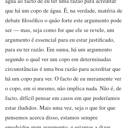
água ao facto de eu ter uma razão para acreditar
que há um copo de água. É, na verdade, matéria de
debate filosófico o quão forte este argumento pode
ser — mas, seja como for que ele se revele, um
argumento é essencial para eu estar justificado,
para eu ter razão. Em suma, há um argumento
segundo o qual ver um copo em determinadas
circunstâncias é uma boa razão para acreditar que
há um copo para ver. O facto de eu meramente ver
o copo, em si mesmo, não implica nada. Não é, de
facto, difícil pensar em casos em que poderíamos
estar iludidos. Mais uma vez, seja o que for que
pensemos acerca disso, estamos sempre
envolvidos num argumento, e estamos a dizer