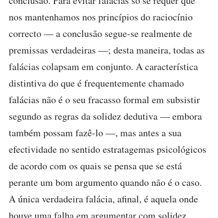
conclusão. Para evitar falácias só se requer que
nos mantenhamos nos princípios do raciocínio
correcto — a conclusão segue-se realmente de
premissas verdadeiras —; desta maneira, todas as
falácias colapsam em conjunto. A característica
distintiva do que é frequentemente chamado
falácias não é o seu fracasso formal em subsistir
segundo as regras da solidez dedutiva — embora
também possam fazê-lo —, mas antes a sua
efectividade no sentido estratagemas psicológicos
de acordo com os quais se pensa que se está
perante um bom argumento quando não é o caso.
A única verdadeira falácia, afinal, é aquela onde
houve uma falha em argumentar com solidez