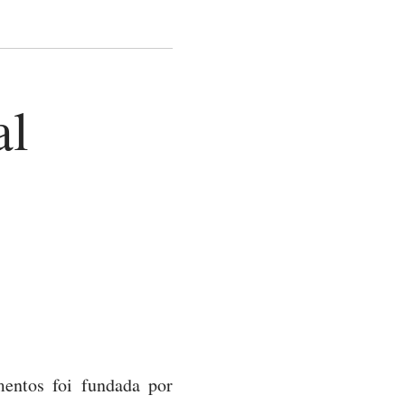
al
mentos foi fundada por