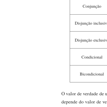
Conjunção
Disjunção inclusi
Disjunção exclusi
Condicional
Bicondicional
O valor de verdade de 
depende do valor de v