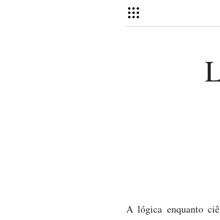
L
A lógica enquanto ciê