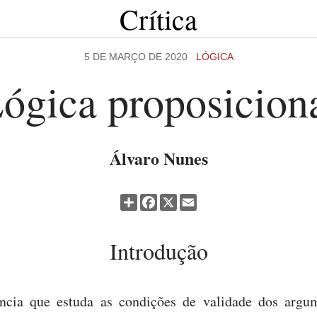
Crítica
5 DE MARÇO DE 2020
LÓGICA
ógica proposicion
Álvaro Nunes
Partilhar
Facebook
X
Email
Introdução
ncia que estuda as condições de validade dos argu