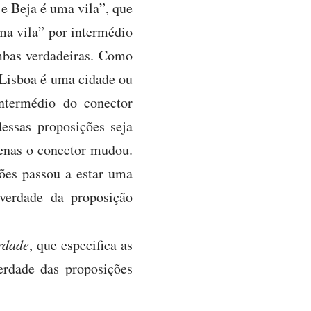
e Beja é uma vila”, que
ma vila” por intermédio
ambas verdadeiras. Como
 “Lisboa é uma cidade ou
ntermédio do conector
essas proposições seja
penas o conector mudou.
ções passou a estar uma
 verdade da proposição
rdade
, que especifica as
erdade das proposições