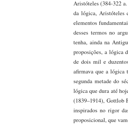
Aristóteles (384-322 a.
da lógica, Aristótele
elementos fundamentai
desses termos no argu
tenha, ainda na Antig
proposições, a lógica 
de dois mil e duzento
afirmava que a lógica 
segunda metade do sé
lógica que dura até ho
(1839–1914), Gottlob 
inspirados no rigor da
proposicional, que vam