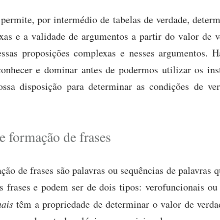
 permite, por intermédio de tabelas de verdade, determ
as e a validade de argumentos a partir do valor de 
ssas proposições complexas e nesses argumentos. H
onhecer e dominar antes de podermos utilizar os ins
ossa disposição para determinar as condições de ve
e formação de frases
ção de frases são palavras ou sequências de palavras q
as frases e podem ser de dois tipos: verofuncionais o
nais
têm a propriedade de determinar o valor de verda