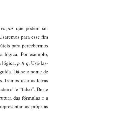
 vazios
que podem ser
Usaremos para esse fim
 úteis para percebermos
a lógica. Por exemplo,
 lógica,
p
∧
q
. Usá-las-
guida. Dá-se o nome de
s. Iremos usar as letras
adeiro” e “falso”. Deste
rutura das fórmulas e a
representar as próprias