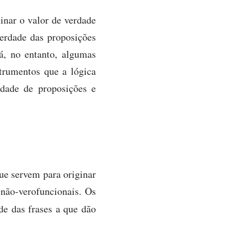
inar o valor de verdade
verdade das proposições
á, no entanto, algumas
trumentos que a lógica
rdade de proposições e
ue servem para originar
u não-verofuncionais. Os
de das frases a que dão