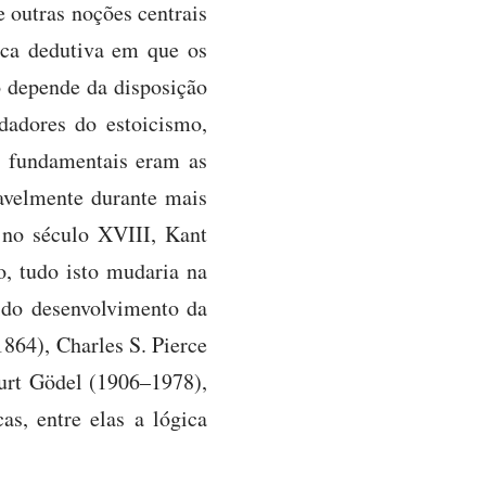
e outras noções centrais
ica dedutiva em que os
 depende da disposição
dadores do estoicismo,
s fundamentais eram as
tavelmente durante mais
 no século XVIII, Kant
o, tudo isto mudaria na
do desenvolvimento da
864), Charles S. Pierce
urt Gödel (1906–1978),
as, entre elas a lógica