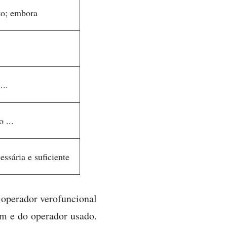
to; embora
...
o ...
essária e suficiente
 operador verofuncional
m e do operador usado.