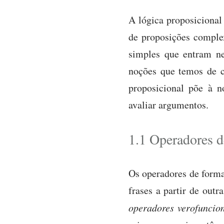
A lógica proposicional
de proposições complex
simples que entram ne
noções que temos de c
proposicional põe à n
avaliar argumentos.
1.1 Operadores d
Os operadores de forma
frases a partir de outr
operadores verofuncio