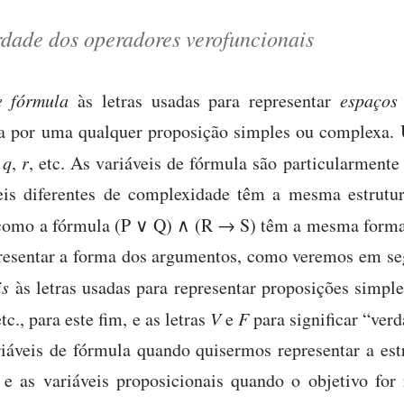
rdade dos operadores verofuncionais
e fórmula
às letras usadas para representar
espaços
 por uma qualquer proposição simples ou complexa. 
,
q
,
r
, etc. As variáveis de fórmula são particularmente
is diferentes de complexidade têm a mesma estrutur
 como a fórmula (P ∨ Q) ∧ (R → S) têm a mesma forma
esentar a forma dos argumentos, como veremos em se
is
às letras usadas para representar proposições simple
etc., para este fim, e as letras
V
e
F
para significar “verd
áveis de fórmula quando quisermos representar a est
 as variáveis proposicionais quando o objetivo for 