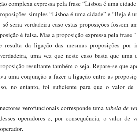
ção complexa expressa pela frase “Lisboa é uma cidade 
 proposições simples “Lisboa é uma cidade” e “Beja é u
 só seria verdadeira caso estas proposições fossem 
oposição é falsa. Mas a proposição expressa pela frase
e resulta da ligação das mesmas proposições por i
é verdadeira, uma vez que neste caso basta que uma d
proposição resultante também o seja. Repare-se que a
va uma conjunção a fazer a ligação entre as proposi
Isso, no entanto, foi suficiente para que o valor de
nectores verofuncionais corresponde uma
tabela de ve
desses operadores e, por consequência, o valor de v
 operador.