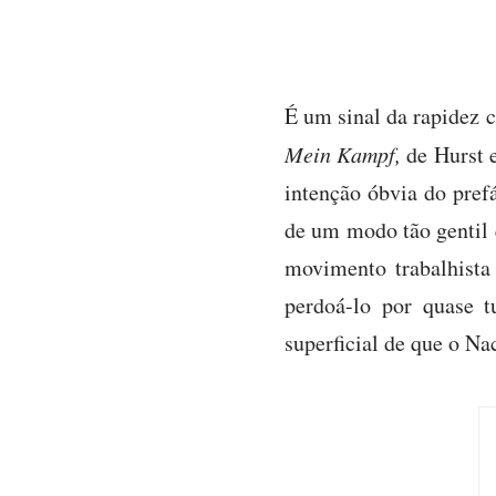
É um sinal da rapidez 
Mein Kampf,
de Hurst e
intenção óbvia do prefá
de um modo tão gentil q
movimento trabalhista 
perdoá-lo por quase t
superficial de que o N