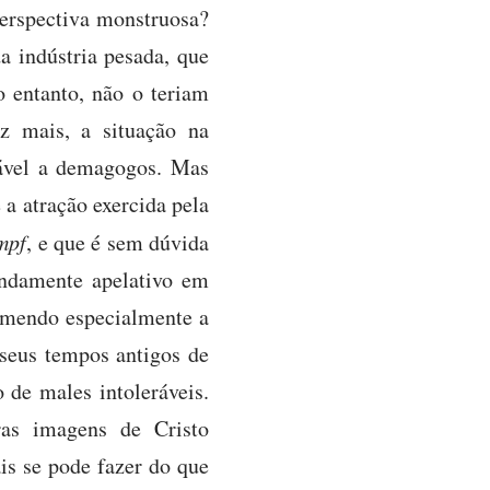
perspectiva monstruosa?
da indústria pesada, que
 entanto, não o teriam
z mais, a situação na
ável a demagogos. Mas
 a atração exercida pela
mpf
, e que é sem dúvida
undamente apelativo em
comendo especialmente a
 seus tempos antigos de
de males intoleráveis.
as imagens de Cristo
is se pode fazer do que