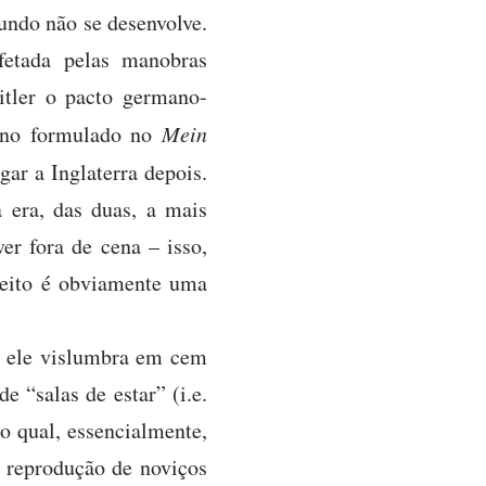
mundo não se desenvolve.
fetada pelas manobras
itler o pacto germano-
lano formulado no
Mein
ar a Inglaterra depois.
 era, das duas, a mais
er fora de cena – isso,
jeito é obviamente uma
e ele vislumbra em cem
 “salas de estar” (i.e.
o qual, essencialmente,
a reprodução de noviços