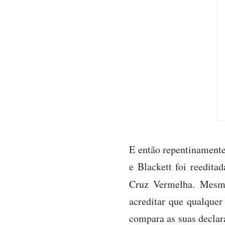
E então repentinamente 
e Blackett foi reedit
Cruz Vermelha. Mesmo
acreditar que qualquer
compara as suas declar