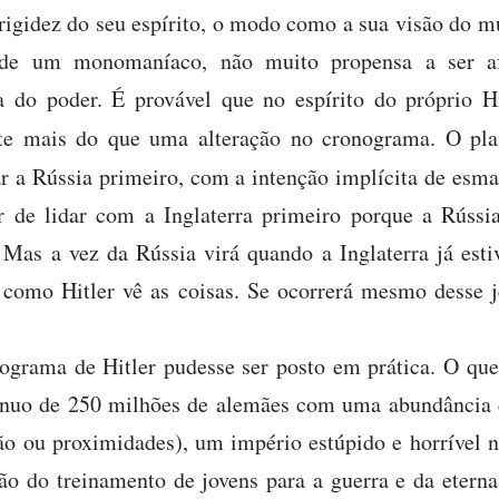
 rigidez do seu espírito, o modo como a sua visão do 
 de um monomaníaco, não muito propensa a ser a
ca do poder. É provável que no espírito do próprio H
ente mais do que uma alteração no cronograma. O p
 a Rússia primeiro, com a intenção implícita de esmag
r de lidar com a Inglaterra primeiro porque a Rússia
 Mas a vez da Rússia virá quando a Inglaterra já estiv
como Hitler vê as coisas. Se ocorrerá mesmo desse 
ograma de Hitler pudesse ser posto em prática. O qu
nuo de 250 milhões de alemães com uma abundância de
o ou proximidades), um império estúpido e horrível n
o do treinamento de jovens para a guerra e da etern