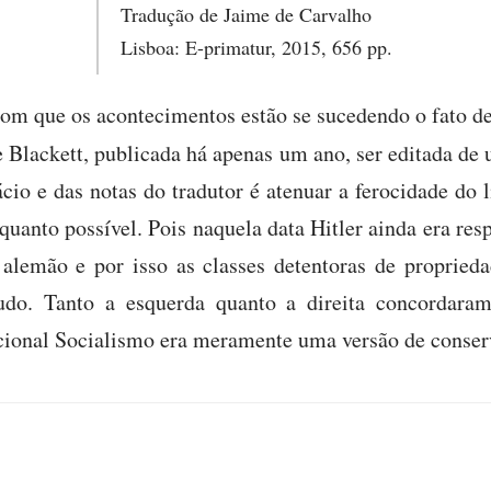
Tradução de Jaime de Carvalho
Lisboa: E-primatur, 2015, 656 pp.
com que os acontecimentos estão se sucedendo o fato de
 Blackett, publicada há apenas um ano, ser editada de 
cio e das notas do tradutor é atenuar a ferocidade do l
uanto possível. Pois naquela data Hitler ainda era res
alemão e por isso as classes detentoras de propried
udo. Tanto a esquerda quanto a direita concordara
acional Socialismo era meramente uma versão de conse