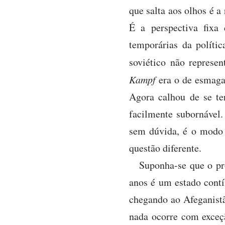
que salta aos olhos é a
É a perspectiva fixa
temporárias da políti
soviético não repres
Kampf
era o de esmagar
Agora calhou de se te
facilmente subornável.
sem dúvida, é o modo 
questão diferente.
Suponha-se que o pr
anos é um estado contí
chegando ao Afeganistã
nada ocorre com exceçã