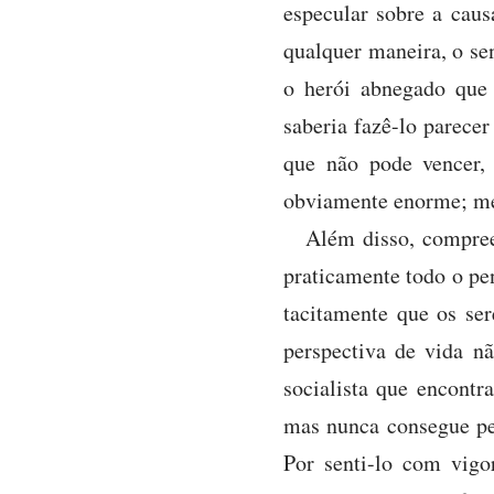
especular sobre a caus
qualquer maneira, o sen
o herói abnegado que 
saberia fazê-lo parecer
que não pode vencer,
obviamente enorme; me
Além disso, compreen
praticamente todo o pe
tacitamente que os se
perspectiva de vida nã
socialista que encont
mas nunca consegue pen
Por senti-lo com vigo