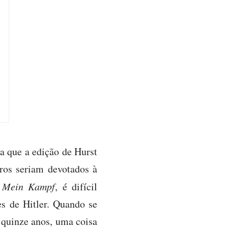
ta que a edição de Hurst
ros seriam devotados à
e
Mein Kampf
, é difícil
es de Hitler. Quando se
 quinze anos, uma coisa