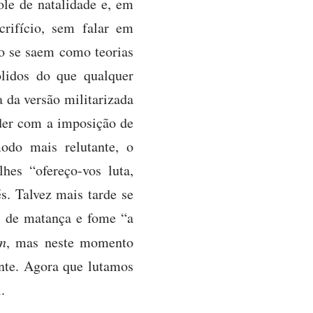
ole de natalidade e, em
rifício, sem falar em
o se saem como teorias
lidos do que qualquer
 da versão militarizada
oder com a imposição de
odo mais relutante, o
hes “ofereço-vos luta,
s. Talvez mais tarde se
s de matança e fome “a
n
, mas neste momento
nte. Agora que lutamos
.