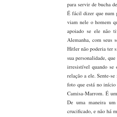
para servir de bucha d
É fácil dizer que num p
viam nele o homem que
apoiado se ele não t
Alemanha, com seus s
Hitler não poderia ter 
sua personalidade, que
irresistível quando s
relação a ele. Sente-s
foto que está no iníci
Camisa-Marrom. É uma 
De uma maneira um t
crucificado, e não há 