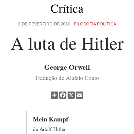
Crítica
6 DE FEVEREIRO DE 2016
FILOSOFIA POLÍTICA
A luta de Hitler
George Orwell
Tradução de Aluízio Couto
Partilhar
Facebook
X
Email
Mein Kampf
de Adolf Hitler