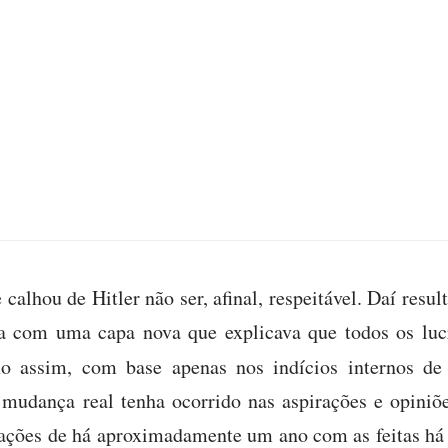
calhou de Hitler não ser, afinal, respeitável. Daí resul
ada com uma capa nova que explicava que todos os luc
 assim, com base apenas nos indícios internos d
 mudança real tenha ocorrido nas aspirações e opiniõ
ações de há aproximadamente um ano com as feitas há