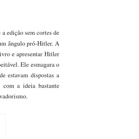
 a edição sem cortes de
um ângulo pró-Hitler. A
ivro e apresentar Hitler
peitável. Ele esmagara o
ade estavam dispostas a
m com a ideia bastante
rvadorismo.