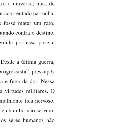
tra o universo; mas, de
eu acorrentado na rocha,
e fosse matar um rato,
utando contra o destino,
rcida por essa pose é
 Desde a última guerra,
rogressista”, pressupôs
a e fuga da dor. Nessa
s virtudes militares. O
malmente fica nervoso,
s de chumbo não servem.
e os seres humanos não