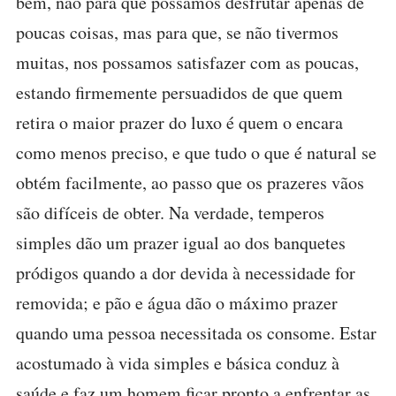
bem, não para que possamos desfrutar apenas de
poucas coisas, mas para que, se não tivermos
muitas, nos possamos satisfazer com as poucas,
estando firmemente persuadidos de que quem
retira o maior prazer do luxo é quem o encara
como menos preciso, e que tudo o que é natural se
obtém facilmente, ao passo que os prazeres vãos
são difíceis de obter. Na verdade, temperos
simples dão um prazer igual ao dos banquetes
pródigos quando a dor devida à necessidade for
removida; e pão e água dão o máximo prazer
quando uma pessoa necessitada os consome. Estar
acostumado à vida simples e básica conduz à
saúde e faz um homem ficar pronto a enfrentar as