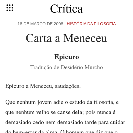
Crítica
18 DE MARÇO DE 2008
HISTÓRIA DA FILOSOFIA
Carta a Meneceu
Epicuro
Tradução de Desidério Murcho
Epicuro a Meneceu, saudações.
Que nenhum jovem adie o estudo da filosofia, e
que nenhum velho se canse dela; pois nunca é
demasiado cedo nem demasiado tarde para cuidar
do bem-estar da alma. O homem que diz que o