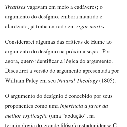
Treatises
vagavam em meio a cadáveres; o
argumento do desígnio, embora mantido e
alardeado, já tinha entrado em
rigor mortis
.
Considerarei algumas das críticas de Hume ao
argumento do desígnio na próxima seção. Por
agora, quero identificar a lógica do argumento.
Discutirei a versão do argumento apresentada por
William Paley em seu
Natural Theology
(1805).
O argumento do desígnio é concebido por seus
proponentes como uma
inferência a favor da
melhor explicação
(uma “abdução”, na
terminologia do grande filósofo estadunidense C.