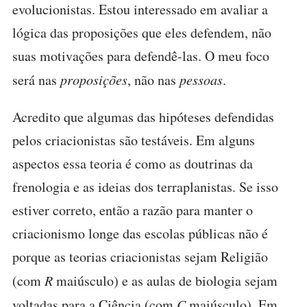
evolucionistas. Estou interessado em avaliar a
lógica das proposições que eles defendem, não
suas motivações para defendê-las. O meu foco
será nas
proposições
, não nas
pessoas
.
Acredito que algumas das hipóteses defendidas
pelos criacionistas são testáveis. Em alguns
aspectos essa teoria é como as doutrinas da
frenologia e as ideias dos terraplanistas. Se isso
estiver correto, então a razão para manter o
criacionismo longe das escolas públicas não é
porque as teorias criacionistas sejam Religião
(com
R
maiúsculo) e as aulas de biologia sejam
voltadas para a Ciência (com
C
maiúsculo). Em