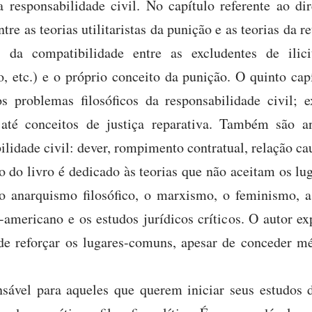
a responsabilidade civil. No capítulo referente ao d
re as teorias utilitaristas da punição e as teorias da 
 da compatibilidade entre as excludentes de ilici
, etc.) e o próprio conceito da punição. O quinto capí
s problemas filosóficos da responsabilidade civil; e
 até conceitos de justiça reparativa. Também são 
lidade civil: dever, rompimento contratual, relação cau
o do livro é dedicado às teorias que não aceitam os lu
o anarquismo filosófico, o marxismo, o feminismo, a t
-americano e os estudos jurídicos críticos. O autor ex
de reforçar os lugares-comuns, apesar de conceder mé
nsável para aqueles que querem iniciar seus estudos de