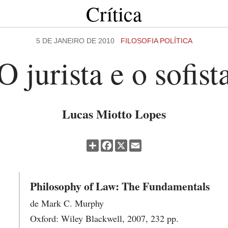
Crítica
5 DE JANEIRO DE 2010
FILOSOFIA POLÍTICA
O jurista e o sofist
Lucas Miotto Lopes
Partilhar
Facebook
X
Email
Philosophy of Law: The Fundamentals
de Mark C. Murphy
Oxford: Wiley Blackwell, 2007, 232 pp.