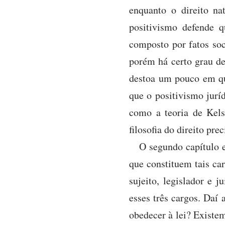
enquanto o direito na
positivismo defende 
composto por fatos soc
porém há certo grau de 
destoa um pouco em qua
que o positivismo jur
como a teoria de Kels
filosofia do direito pre
O segundo capítulo e
que constituem tais ca
sujeito, legislador e 
esses três cargos. Daí
obedecer à lei? Existe