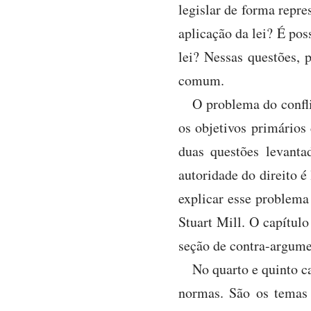
legislar de forma repre
aplicação da lei? É pos
lei? Nessas questões, 
comum.
O problema do confli
os objetivos primários
duas questões levanta
autoridade do direito 
explicar esse problema
Stuart Mill. O capítul
seção de contra-argume
No quarto e quinto ca
normas. São os temas d