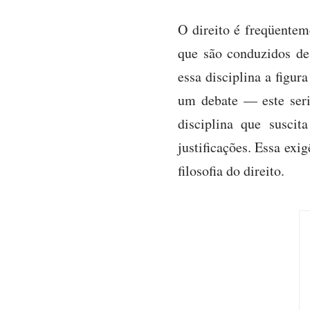
O direito é freqüente
que são conduzidos de
essa disciplina a figur
um debate — este seri
disciplina que suscit
justificações. Essa exi
filosofia do direito.