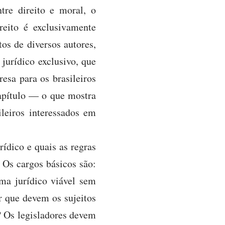
tre direito e moral, o
eito é exclusivamente
os de diversos autores,
 jurídico exclusivo, que
esa para os brasileiros
apítulo — o que mostra
leiros interessados em
ídico e quais as regras
 Os cargos básicos são:
ema jurídico viável sem
r que devem os sujeitos
? Os legisladores devem