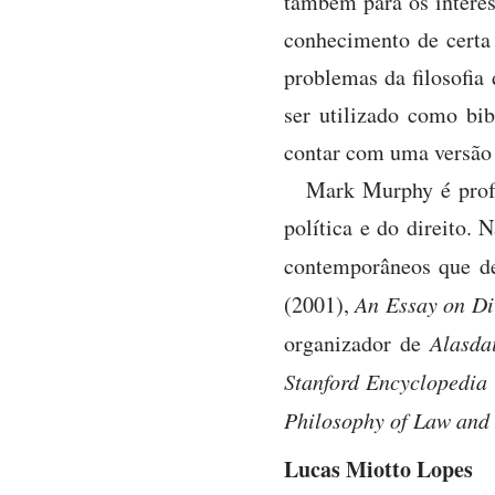
também para os interes
conhecimento de certa 
problemas da filosofia 
ser utilizado como bib
contar com uma versão e
Mark Murphy é profes
política e do direito. 
contemporâneos que de
(2001),
An Essay on Di
organizador de
Alasda
Stanford Encyclopedia
Philosophy of Law and
Lucas Miotto Lopes