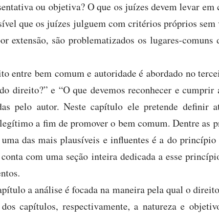
sentativa ou objetiva? O que os juízes devem levar em 
sível que os juízes julguem com critérios próprios sem 
por extensão, são problematizados os lugares-comuns
to entre bem comum e autoridade é abordado no tercei
 do direito?” e “O que devemos reconhecer e cumprir a
das pelo autor. Neste capítulo ele pretende definir 
é legítimo a fim de promover o bem comum. Dentre as 
 uma das mais plausíveis e influentes é a do princípio
o conta com uma seção inteira dedicada a esse princí
ntos.
pítulo a análise é focada na maneira pela qual o direit
os capítulos, respectivamente, a natureza e objetiv