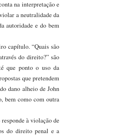
conta na interpretação e
violar a neutralidade da
 da autoridade e do bem
ro capítulo. “Quais são
través do direito?” são
até que ponto o uso da
propostas que pretendem
 do dano alheio de John
pio, bem como com outra
o responde à violação de
os do direito penal e a