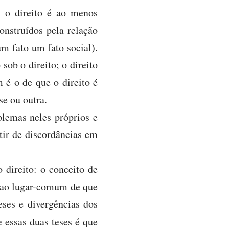
 o direito é ao menos
onstruídos pela relação
um fato um fato social).
sob o direito; o direito
 é o de que o direito é
se ou outra.
blemas neles próprios e
tir de discordâncias em
 direito: o conceito de
o ao lugar-comum de que
eses e divergências dos
e essas duas teses é que