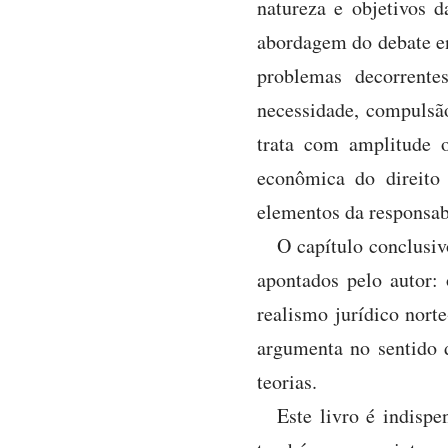
natureza e objetivos d
abordagem do debate ent
problemas decorrentes
necessidade, compulsão
trata com amplitude o
econômica do direito
elementos da responsabi
O capítulo conclusiv
apontados pelo autor: 
realismo jurídico norte
argumenta no sentido 
teorias.
Este livro é indispe