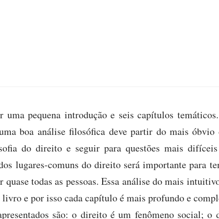
r uma pequena introdução e seis capítulos temáticos.
uma boa análise filosófica deve partir do mais óbvio e
ofia do direito e seguir para questões mais difícei
ir dos lugares-comuns do direito será importante para te
r quase todas as pessoas. Essa análise do mais intuitiv
 livro e por isso cada capítulo é mais profundo e compl
resentados são: o direito é um fenômeno social; o di