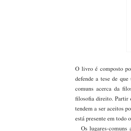
O livro é composto po
defende a tese de que 
comuns acerca da filos
filosofia direito. Part
tendem a ser aceitos po
está presente em todo o
Os lugares-comuns ap