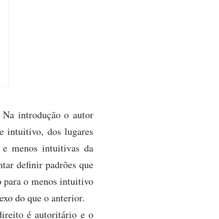
 Na introdução o autor
 intuitivo, dos lugares
s e menos intuitivas da
ntar definir padrões que
o para o menos intuitivo
exo do que o anterior.
reito é autoritário e o