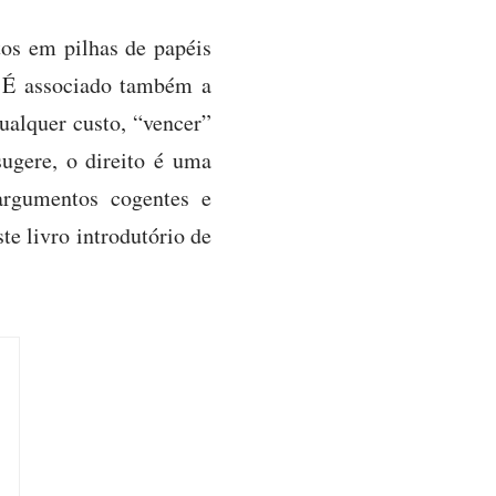
os em pilhas de papéis
. É associado também a
qualquer custo, “vencer”
ugere, o direito é uma
 argumentos cogentes e
te livro introdutório de