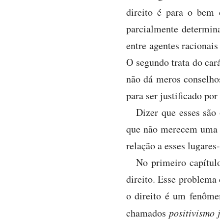
direito é para o bem
parcialmente determina
entre agentes racionais
O segundo trata do cará
não dá meros conselhos
para ser justificado po
Dizer que esses são
que não merecem uma an
relação a esses lugare
No primeiro capítulo
direito. Esse problema
o direito é um fenômen
chamados
positivismo 