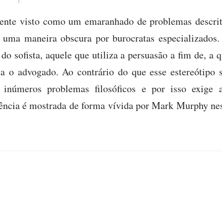
mente visto como um emaranhado de problemas descrit
 uma maneira obscura por burocratas especializados
a do sofista, aquele que utiliza a persuasão a fim de, a 
a o advogado. Ao contrário do que esse estereótipo s
a inúmeros problemas filosóficos e por isso exige
gência é mostrada de forma vívida por Mark Murphy nes