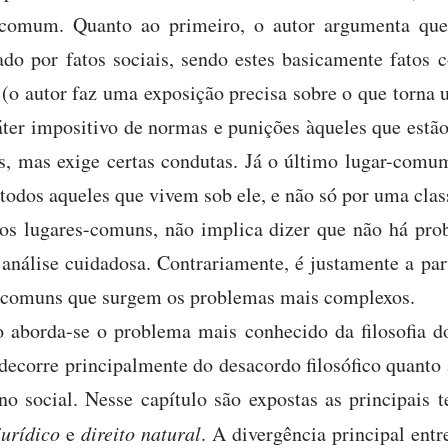
 comum. Quanto ao primeiro, o autor argumenta que
do por fatos sociais, sendo estes basicamente fatos c
 (o autor faz uma exposição precisa sobre o que torna 
ter impositivo de normas e punições àqueles que estão 
, mas exige certas condutas. Já o último lugar-comum
r todos aqueles que vivem sob ele, e não só por uma clas
 os lugares-comuns, não implica dizer que não há pro
álise cuidadosa. Contrariamente, é justamente a par
s-comuns que surgem os problemas mais complexos.
 aborda-se o problema mais conhecido da filosofia do
 decorre principalmente do desacordo filosófico quant
o social. Nesse capítulo são expostas as principais t
jurídico
e
direito natural
. A divergência principal entr