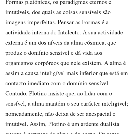
Formas platónicas, os paradigmas eternos e
imutáveis, dos quais as coisas sensíveis são
imagens imperfeitas. Pensar as Formas é a
actividade interna do Intelecto. A sua actividade
externa é um dos níveis da alma cósmica, que
produz o domínio sensível e dá vida aos
organismos corpóreos que nele existem. A alma é
assim a causa inteligível mais inferior que está em
contacto imediato com o domínio sensível.
Contudo, Plotino insiste que, ao lidar com o
sensível, a alma mantém o seu carácter inteligível;
nomeadamente, não deixa de ser anespacial e
imutável. Assim, Plotino é um ardente dualista
quanto à natureza da alma e do corpo. Os seres