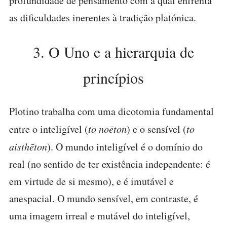
profundidade de pensamento com a qual enfrenta
as dificuldades inerentes à tradição platónica.
3. O Uno e a hierarquia de
princípios
Plotino trabalha com uma dicotomia fundamental
entre o inteligível (
to noēton
) e o sensível (
to
aisthēton
). O mundo inteligível é o domínio do
real (no sentido de ter existência independente: é
em virtude de si mesmo), e é imutável e
anespacial. O mundo sensível, em contraste, é
uma imagem irreal e mutável do inteligível,