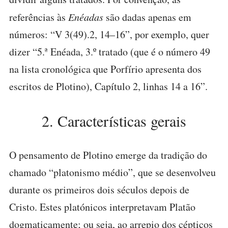
referências às
Enéadas
são dadas apenas em
números: “V 3(49).2, 14–16”, por exemplo, quer
dizer “5.ª Enéada, 3.º tratado (que é o número 49
na lista cronológica que Porfírio apresenta dos
escritos de Plotino), Capítulo 2, linhas 14 a 16”.
2. Características gerais
O pensamento de Plotino emerge da tradição do
chamado “platonismo médio”, que se desenvolveu
durante os primeiros dois séculos depois de
Cristo. Estes platónicos interpretavam Platão
dogmaticamente; ou seja, ao arrepio dos cépticos