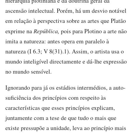
hierarquia plotiniana e da doutrina geral da
ascensão intelectual. Porém, há um desvio notável
em relação à perspectiva sobre as artes que Platão
exprime na
República,
pois para Plotino a arte não
imita a natureza: antes opera em paralelo à
natureza (I 6.3; V 8(31).1). Assim, o artista usa o
mundo inteligível directamente e dá-lhe expressão
no mundo sensível.
Ignorando para já os estádios intermédios, a auto-
suficiência dos princípios com respeito às
características que esses princípios explicam,
juntamente com a tese de que tudo o mais que
existe pressupõe a unidade, leva ao princípio mais