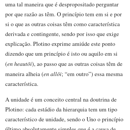
uma tal maneira que é despropositado perguntar
por que razão as têm. O princípio tem em si e por
si o que as outras coisas têm como característica
derivada e contingente, sendo por isso que exige
explicação. Plotino exprime amiúde este ponto
dizendo que um princípio é isto ou aquilo em si
(
en heautōi
), ao passo que as outras coisas têm de
maneira alheia (
en allōi
; “em outro”) essa mesma
característica.
A unidade é um conceito central na doutrina de
Plotino: cada estádio da hierarquia tem um tipo
característico de unidade, sendo o Uno o princípio
último absolutamente simples que é a causa de