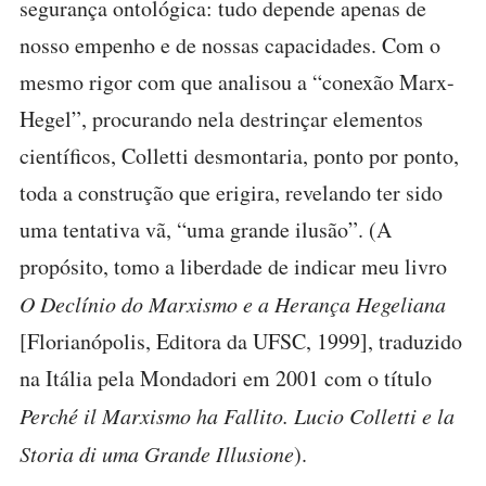
segurança ontológica: tudo depende apenas de
nosso empenho e de nossas capacidades. Com o
mesmo rigor com que analisou a “conexão Marx-
Hegel”, procurando nela destrinçar elementos
científicos, Colletti desmontaria, ponto por ponto,
toda a construção que erigira, revelando ter sido
uma tentativa vã, “uma grande ilusão”. (A
propósito, tomo a liberdade de indicar meu livro
O Declínio do Marxismo e a Herança Hegeliana
[Florianópolis, Editora da UFSC, 1999], traduzido
na Itália pela Mondadori em 2001 com o título
Perché il Marxismo ha Fallito. Lucio Colletti e la
Storia di uma Grande Illusione
).