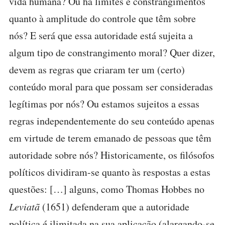
vida humana? Ou há limites e constrangimentos
quanto à amplitude do controle que têm sobre
nós? E será que essa autoridade está sujeita a
algum tipo de constrangimento moral? Quer dizer,
devem as regras que criaram ter um (certo)
conteúdo moral para que possam ser consideradas
legítimas por nós? Ou estamos sujeitos a essas
regras independentemente do seu conteúdo apenas
em virtude de terem emanado de pessoas que têm
autoridade sobre nós? Historicamente, os filósofos
políticos dividiram-se quanto às respostas a estas
questões: […] alguns, como Thomas Hobbes no
Leviatã
(1651) defenderam que a autoridade
política é ilimitada na sua aplicação (alargando-se