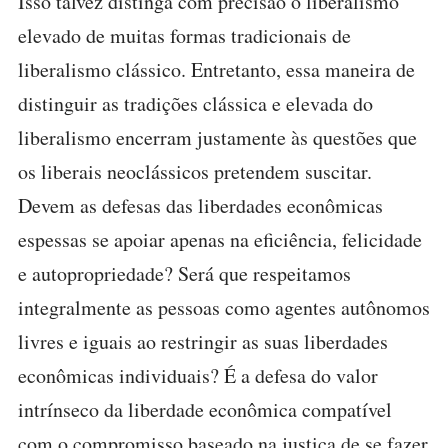
Isso talvez distinga com precisão o liberalismo
elevado de muitas formas tradicionais de
liberalismo clássico. Entretanto, essa maneira de
distinguir as tradições clássica e elevada do
liberalismo encerram justamente às questões que
os liberais neoclássicos pretendem suscitar.
Devem as defesas das liberdades econômicas
espessas se apoiar apenas na eficiência, felicidade
e autopropriedade? Será que respeitamos
integralmente as pessoas como agentes autônomos
livres e iguais ao restringir as suas liberdades
econômicas individuais? É a defesa do valor
intrínseco da liberdade econômica compatível
com o compromisso baseado na justiça de se fazer