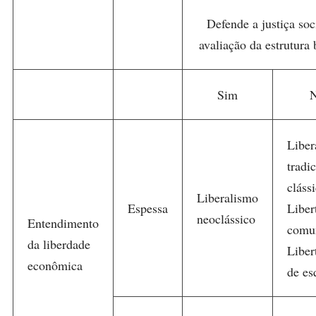
Defende a justiça soc
avaliação da estrutura 
Sim
Liber
tradi
cláss
Liberalismo
Espessa
Liber
neoclássico
Entendimento
com
da liberdade
Liber
econômica
de es