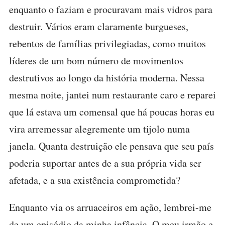
enquanto o faziam e procuravam mais vidros para
destruir. Vários eram claramente burgueses,
rebentos de famílias privilegiadas, como muitos
líderes de um bom número de movimentos
destrutivos ao longo da história moderna. Nessa
mesma noite, jantei num restaurante caro e reparei
que lá estava um comensal que há poucas horas eu
vira arremessar alegremente um tijolo numa
janela. Quanta destruição ele pensava que seu país
poderia suportar antes de a sua própria vida ser
afetada, e a sua existência comprometida?
Enquanto via os arruaceiros em ação, lembrei-me
de um episódio da minha infância. O meu irmão e