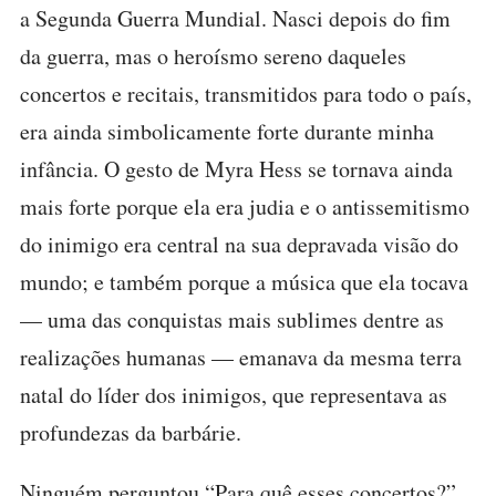
a Segunda Guerra Mundial. Nasci depois do fim
da guerra, mas o heroísmo sereno daqueles
concertos e recitais, transmitidos para todo o país,
era ainda simbolicamente forte durante minha
infância. O gesto de Myra Hess se tornava ainda
mais forte porque ela era judia e o antissemitismo
do inimigo era central na sua depravada visão do
mundo; e também porque a música que ela tocava
— uma das conquistas mais sublimes dentre as
realizações humanas — emanava da mesma terra
natal do líder dos inimigos, que representava as
profundezas da barbárie.
Ninguém perguntou “Para quê esses concertos?”