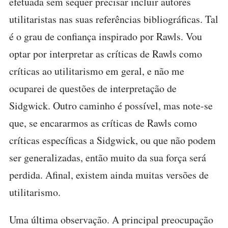
efetuada sem sequer precisar incluir autores
utilitaristas nas suas referências bibliográficas. Tal
é o grau de confiança inspirado por Rawls. Vou
optar por interpretar as críticas de Rawls como
críticas ao utilitarismo em geral, e não me
ocuparei de questões de interpretação de
Sidgwick. Outro caminho é possível, mas note-se
que, se encararmos as críticas de Rawls como
críticas específicas a Sidgwick, ou que não podem
ser generalizadas, então muito da sua força será
perdida. Afinal, existem ainda muitas versões de
utilitarismo.
Uma última observação. A principal preocupação