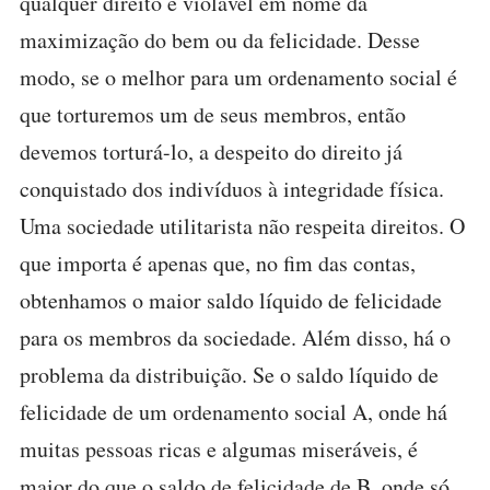
qualquer direito é violável em nome da
maximização do bem ou da felicidade. Desse
modo, se o melhor para um ordenamento social é
que torturemos um de seus membros, então
devemos torturá-lo, a despeito do direito já
conquistado dos indivíduos à integridade física.
Uma sociedade utilitarista não respeita direitos. O
que importa é apenas que, no fim das contas,
obtenhamos o maior saldo líquido de felicidade
para os membros da sociedade. Além disso, há o
problema da distribuição. Se o saldo líquido de
felicidade de um ordenamento social A, onde há
muitas pessoas ricas e algumas miseráveis, é
maior do que o saldo de felicidade de B, onde só