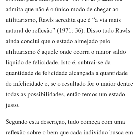
admita que não é o único modo de chegar ao
utilitarismo, Rawls acredita que é “a via mais
natural de reflexão” (1971: 36). Disso tudo Rawls
ainda conclui que o estado almejado pelo
utilitarismo é aquele onde ocorra o maior saldo
líquido de felicidade. Isto é, subtrai-se da
quantidade de felicidade alcançada a quantidade
de infelicidade e, se o resultado for o maior dentre
todas as possibilidades, então temos um estado
justo.
Segundo esta descrição, tudo começa com uma
reflexão sobre o bem que cada indivíduo busca em