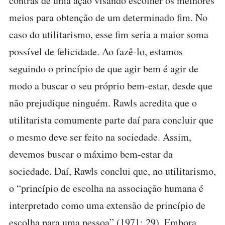
contras de uma ação visando escolher os melhores
meios para obtenção de um determinado fim. No
caso do utilitarismo, esse fim seria a maior soma
possível de felicidade. Ao fazê-lo, estamos
seguindo o princípio de que agir bem é agir de
modo a buscar o seu próprio bem-estar, desde que
não prejudique ninguém. Rawls acredita que o
utilitarista comumente parte daí para concluir que
o mesmo deve ser feito na sociedade. Assim,
devemos buscar o máximo bem-estar da
sociedade. Daí, Rawls conclui que, no utilitarismo,
o “princípio de escolha na associação humana é
interpretado como uma extensão de princípio de
escolha para uma pessoa” (1971: 29). Embora