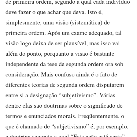
de primeira ordem, segundo a qual cada indivíduo
deve fazer o que achar que deva. Isto é,
simplesmente, uma visão (sistemática) de
primeira ordem. Após um exame adequado, tal
visão logo deixa de ser plausível, mas isso vai
além do ponto, porquanto a visão é bastante
independente da tese de segunda ordem ora sob
consideração. Mais confuso ainda é o fato de
diferentes teorias de segunda ordem disputarem
entre si a designação “subjetivismo”. Várias
dentre elas são doutrinas sobre o significado de
termos e enunciados morais. Freqüentemente, o
que é chamado de “subjetivismo” é, por exemplo,
a doutrina segundo a qual “Esta ação está certa”