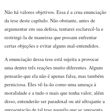
Não há valores objetivos. Essa é a crua enunciação
da tese deste capítulo. Não obstante, antes de
argumentar em sua defesa, tentarei esclarecê-la e
restringi-la de maneiras que possam enfrentar
certas objeções e evitar alguns mal-entendidos.
A enunciação dessa tese está sujeita a provocar
uma dentre três reações muito diferentes. Alguns
pensarão que ela não é apenas falsa, mas também
perniciosa. Eles vê-la-ão como uma ameaça à
moralidade e a tudo o mais que tenha valor; além
disso, entenderão ser paradoxal ou até ultrajante a
apresentação de tal tese naquilo que se apresenta