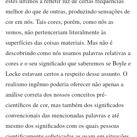
estes últimos a refletir luz de certas freqüências
melhor do que de outras, produzindo sensações de
cor em nós. Tais cores, porém, como nós as
vemos, não pertenceriam literalmente às
superfícies das coisas materiais. Mas não é
descobrindo como nós usamos palavras relativas a
cores e o seu significado que saberemos se Boyle e
Locke estavam certos a respeito desse assunto. O
realismo ingênuo poderia oferecer não apenas a
análise correta dos nossos conceitos pré-
científicos de cor, mas também dos significados
convencionais das mencionadas palavras e até
mesmo dos significados com os quais pessoas
cientificamente sofisticadas as usam em situações