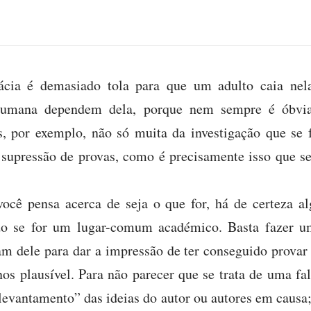
ácia é demasiado tola para que um adulto caia nela
humana dependem dela, porque nem sempre é óbvia
 por exemplo, não só muita da investigação que se f
supressão de provas, como é precisamente isso que se
você pensa acerca de seja o que for, há de certeza a
do se for um lugar-comum académico. Basta fazer um
am dele para dar a impressão de ter conseguido provar
s plausível. Para não parecer que se trata de uma falá
“levantamento” das ideias do autor ou autores em causa