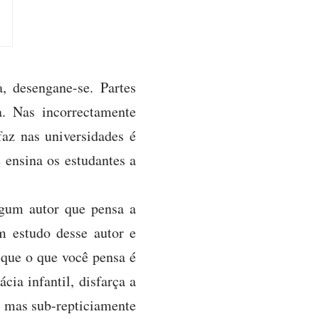
, desengane-se. Partes
. Nas incorrectamente
az nas universidades é
 ensina os estudantes a
lgum autor que pensa a
 estudo desse autor e
 que o que você pensa é
cia infantil, disfarça a
; mas sub-repticiamente