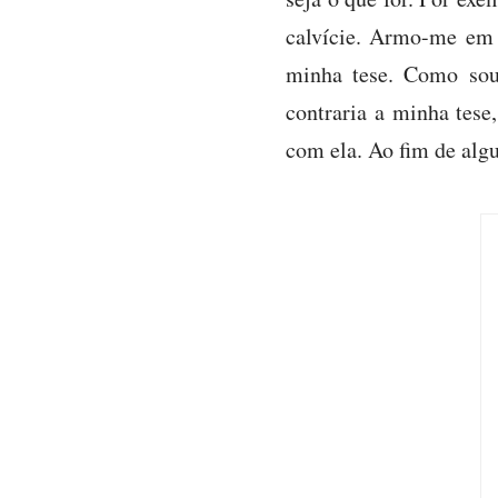
calvície. Armo-me em c
minha tese. Como sou
contraria a minha tese
com ela. Ao fim de algu