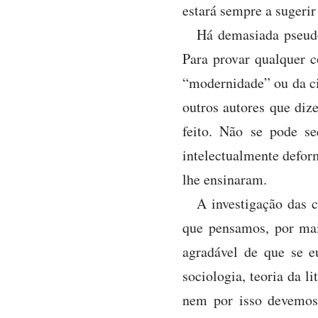
estará sempre a sugerir
Há demasiada pseudo
Para provar qualquer c
“modernidade” ou da ci
outros autores que diz
feito. Não se pode s
intelectualmente deform
lhe ensinaram.
A investigação das c
que pensamos, por mais
agradável de que se eu
sociologia, teoria da l
nem por isso devemos