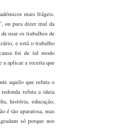
adémicos mais frágeis.
”, ou para dizer mal da
de usar os trabalhos de
ário, e está o trabalho
causa foi de tal modo
 a aplicar a receita que
nte aquilo que refuta o
 redonda refuta a ideia
ia, história, educação,
não é tão aparatosa, mas
agradam só porque nos