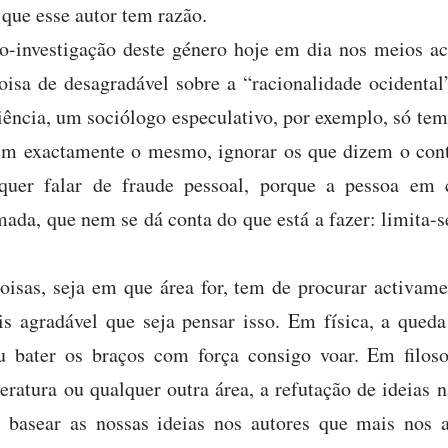
 que esse autor tem razão.
-investigação deste género hoje em dia nos meios ac
oisa de desagradável sobre a “racionalidade ocidental
ência, um sociólogo especulativo, por exemplo, só tem 
em exactamente o mesmo, ignorar os que dizem o contr
equer falar de fraude pessoal, porque a pessoa em 
ada, que nem se dá conta do que está a fazer: limita-se
oisas, seja em que área for, tem de procurar activame
 agradável que seja pensar isso. Em física, a queda
 bater os braços com força consigo voar. Em filosof
iteratura ou qualquer outra área, a refutação de ideias 
 basear as nossas ideias nos autores que mais nos 