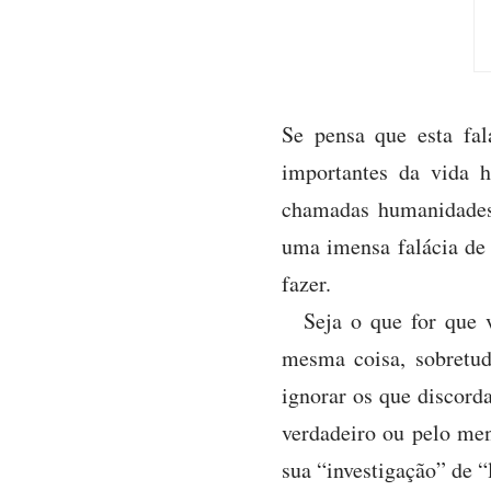
Se pensa que esta fal
importantes da vida 
chamadas humanidades,
uma imensa falácia de 
fazer.
Seja o que for que 
mesma coisa, sobretu
ignorar os que discord
verdadeiro ou pelo meno
sua “investigação” de 