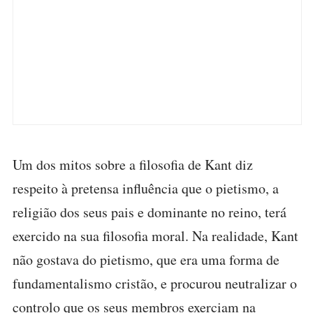
Um dos mitos sobre a filosofia de Kant diz
respeito à pretensa influência que o pietismo, a
religião dos seus pais e dominante no reino, terá
exercido na sua filosofia moral. Na realidade, Kant
não gostava do pietismo, que era uma forma de
fundamentalismo cristão, e procurou neutralizar o
controlo que os seus membros exerciam na