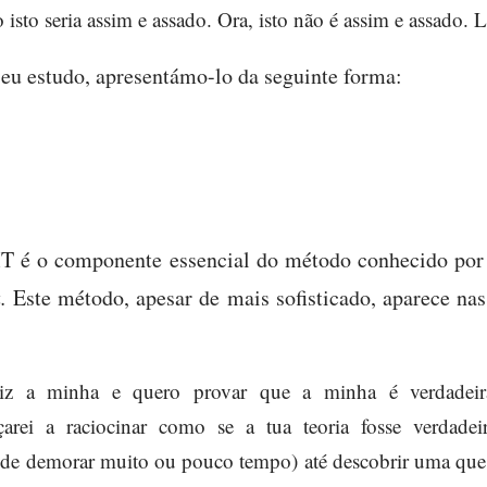
o isto seria assim e assado. Ora, isto não é assim e assado. 
eu estudo, apresentámo-lo da seguinte forma:
T é o componente essencial do método conhecido po
a.
Este método, apesar de mais sofisticado, aparece na
diz a minha e quero provar que a minha é verdadei
çarei a raciocinar como se a tua teoria fosse verdadei
ode demorar muito ou pouco tempo) até descobrir uma que s