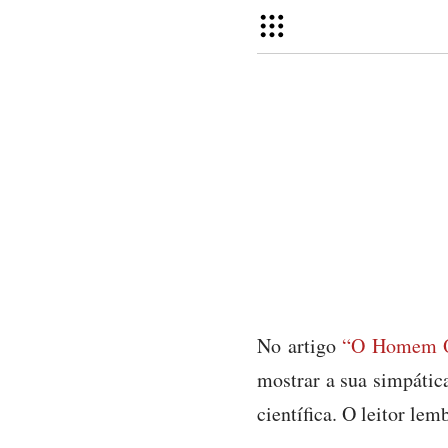
No artigo
“O Homem Qu
mostrar a sua simpátic
científica. O leitor le