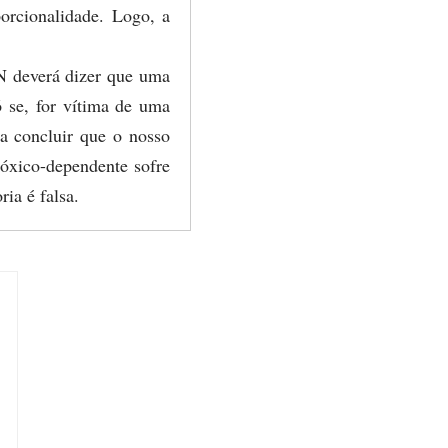
porcionalidade. Logo, a
-N deverá dizer que uma
ó se, for vítima de uma
ia concluir que o nosso
tóxico-dependente sofre
ria é falsa.