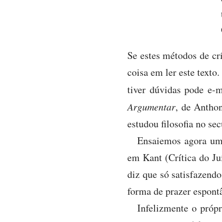
Se estes métodos de cr
coisa em ler este texto
tiver dúvidas pode e-m
Argumentar
, de Anthon
estudou filosofia no sec
Ensaiemos agora uma
em Kant (Crítica do Juí
diz que só satisfazend
forma de prazer espont
Infelizmente o próp