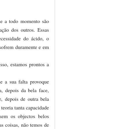
que a todo momento são
ação dos outros. Essas
cessidade do ácido, o
, sofrem duramente e em
sso, estamos prontos a
e a sua falta provoque
, depois da bela face,
e, depois de outra bela
teoria tanta capacidade
sem os objectos belos
as coisas, não temos de