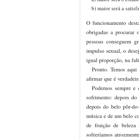
b) maior será a satis
O funcionamento desta
obrigadas a procurar 
pessoas conseguem gr
impulso sexual, o dese
igual proporção, na fal
Pronto. Temos aqui 
afirmar que é verdadeir
Podemos sempre e co
sofrimento: depois do
depois do belo pôr-do-
música e de um belo co
de fruição de beleza
sofreríamos atrozmente