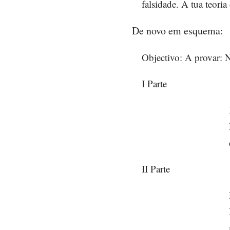
falsidade. A tua teoria
De novo em esquema:
Objectivo: A provar: 
I Parte
II Parte