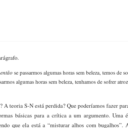
rágrafo.
,
então
se passarmos algumas horas sem beleza, temos de so
ssarmos algumas horas sem beleza, tenhamos de sofrer atro
o? A teoria S-N está perdida? Que poderíamos fazer par
ormas básicas para a crítica a um argumento. Uma 
endo que ela está a “misturar alhos com bugalhos”. A