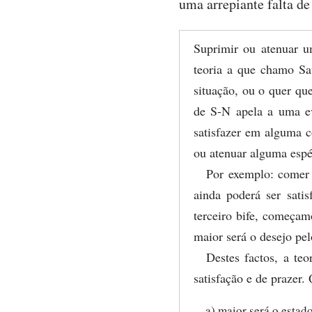
uma arrepiante falta de
Suprimir ou atenuar u
teoria a que chamo Sat
situação, ou o quer que
de S-N apela a uma evi
satisfazer em alguma c
ou atenuar alguma espé
Por exemplo: comer 
ainda poderá ser sati
terceiro bife, começam
maior será o desejo pel
Destes factos, a te
satisfação e de prazer.
a) maior será o estad