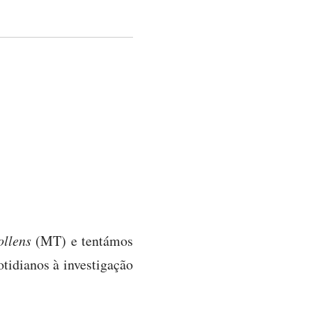
llens
(MT) e tentámos
tidianos à investigação