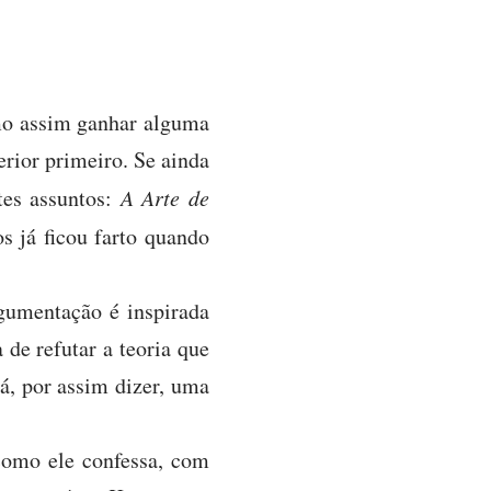
smo assim ganhar alguma
erior primeiro. Se ainda
tes assuntos:
A Arte de
s já ficou farto quando
gumentação é inspirada
 de refutar a teoria que
á, por assim dizer, uma
como ele confessa, com