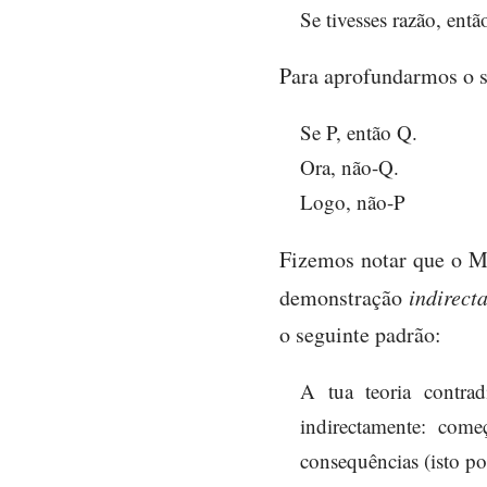
Se tivesses razão, entã
Para aprofundarmos o s
Se P, então Q.
Ora, não-Q.
Logo, não-P
Fizemos notar que o M
demonstração
indirect
o seguinte padrão:
A tua teoria contra
indirectamente: come
consequências (isto p