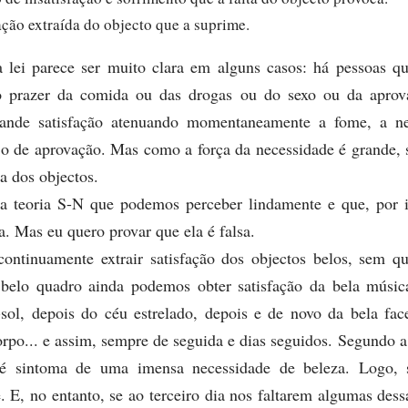
fação extraída do objecto que a suprime.
 lei parece ser muito clara em alguns casos: há pessoas 
o prazer da comida ou das drogas ou do sexo ou da aprov
ande satisfação atenuando momentaneamente a fome, a ne
jo de aprovação. Mas como a força da necessidade é grande
ta dos objectos.
a teoria S-N que podemos perceber lindamente e que, por i
a. Mas eu quero provar que ela é falsa.
ntinuamente extrair satisfação dos objectos belos, sem qu
 belo quadro ainda podemos obter satisfação da bela música
sol, depois do céu estrelado, depois e de novo da bela fac
rpo... e assim, sempre de seguida e dias seguidos. Segundo a 
 é sintoma de uma imensa necessidade de beleza. Logo, 
. E, no entanto, se ao terceiro dia nos faltarem algumas dess