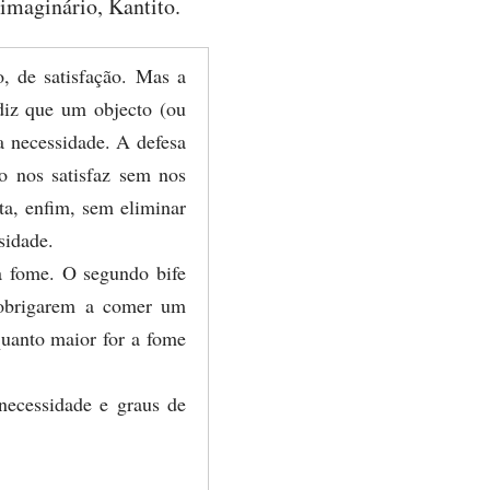
 imaginário, Kantito.
, de satisfação. Mas a
 diz que um objecto (ou
ma necessidade. A defesa
to nos satisfaz sem nos
ta, enfim, sem eliminar
sidade.
a fome. O segundo bife
 obrigarem a comer um
quanto maior for a fome
 necessidade e graus de