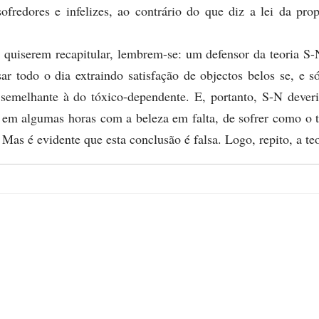
sofredores e infelizes, ao contrário do que diz a lei da pro
e quiserem recapitular, lembrem-se: um defensor da teoria S
ar todo o dia extraindo satisfação de objectos belos se, e s
 semelhante à do tóxico-dependente. E, portanto, S-N dever
a, em algumas horas com a beleza em falta, de sofrer como o 
 Mas é evidente que esta conclusão é falsa. Logo, repito, a teo