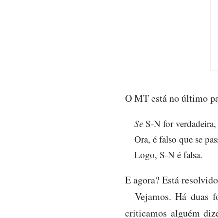
O MT está no último pa
Se
S-N for verdadeira
Ora, é falso que se pa
Logo, S-N é falsa.
E agora? Está resolvid
Vejamos. Há duas f
criticamos alguém diz