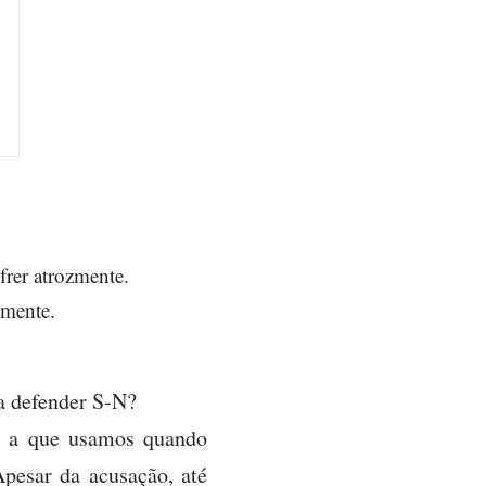
frer atrozmente.
zmente.
a defender S-N?
é a que usamos quando
pesar da acusação, até