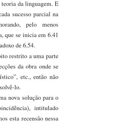
 teoria da linguagem. E
cada sucesso parcial na
gnorando, pelo menos
a, que se inicia em 6.41
adoxo de 6.54.
ito restrito a uma parte
secções da obra onde se
stico”, etc., então não
solvê-lo.
uma nova solução para o
cidência), intitulado
mos esta recensão nessa