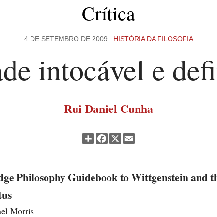
Crítica
4 DE SETEMBRO DE 2009
HISTÓRIA DA FILOSOFIA
de intocável e defi
Rui Daniel Cunha
Partilhar
Facebook
X
Email
dge Philosophy Guidebook to Wittgenstein and t
tus
el Morris