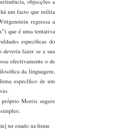
ertinência, objecções a
 há um facto que milita
ittgenstein regressa a
”) que é uma tentativa
iculdades específicas do
 deveria fazer se a sua
fosse efectivamente o de
filosófica da linguagem,
blema específico de um
vio.
 próprio Morris sugere
 simples:
in] ter estado na frente