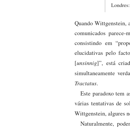
Londres:
Quando Wittgenstein, a
comunicados parece-m
consistindo em “prop
elucidativas pelo fac
[
unsinnig
]”, está cri
simultaneamente verda
Tractatus
.
Este paradoxo tem 
várias tentativas de s
Wittgenstein, algures 
Naturalmente, podem