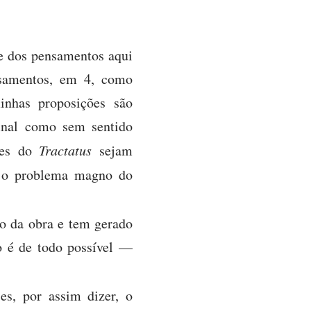
e dos pensamentos aqui
nsamentos, em 4, como
inhas proposições são
final como sem sentido
ções do
Tractatus
sejam
 o problema magno do
ão da obra e tem gerado
ão é de todo possível —
es, por assim dizer, o