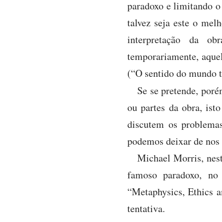
paradoxo e limitando o
talvez seja este o mel
interpretação da ob
temporariamente, aquele
(“O sentido do mundo te
Se se pretende, poré
ou partes da obra, ist
discutem os problemas 
podemos deixar de nos 
Michael Morris, nest
famoso paradoxo, no 
“Metaphysics, Ethics a
tentativa.