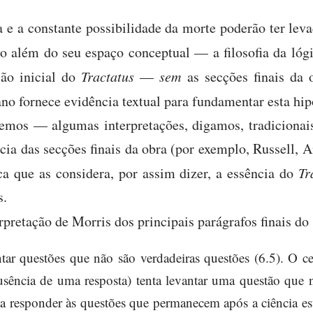
 e a constante possibilidade da morte poderão ter leva
o além do seu espaço conceptual — a filosofia da lóg
são inicial do
Tractatus
—
sem
as secções finais da
ano fornece evidência textual para fundamentar esta hip
remos — algumas interpretações, digamos, tradicionai
ia das secções finais da obra (por exemplo, Russell, 
ica que as considera, por assim dizer, a essência do
Tr
s.
rpretação de Morris dos principais parágrafos finais do
antar questões que não são verdadeiras questões (6.5). O 
usência de uma resposta) tenta levantar uma questão que 
nta responder às questões que permanecem após a ciência e