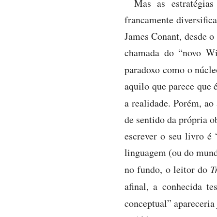
Mas as estratégia
francamente diversific
James Conant, desde o 
chamada do “novo Witt
paradoxo como o núcle
aquilo que parece que 
a realidade. Porém, ao
de sentido da própria o
escrever o seu livro é 
linguagem (ou do mundo,
no fundo, o leitor do
Tr
afinal, a conhecida t
conceptual” apareceria 